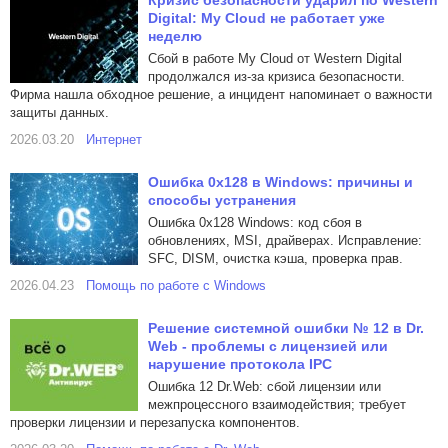
Кризис безопасности ударил по Western
Digital: My Cloud не работает уже
неделю
Сбой в работе My Cloud от Western Digital
продолжался из-за кризиса безопасности.
Фирма нашла обходное решение, а инцидент напоминает о важности
защиты данных.
2026.03.20
Интернет
Ошибка 0x128 в Windows: причины и
способы устранения
Ошибка 0x128 Windows: код сбоя в
обновлениях, MSI, драйверах. Исправление:
SFC, DISM, очистка кэша, проверка прав.
2026.04.23
Помощь по работе с Windows
Решение системной ошибки № 12 в Dr.
Web - проблемы с лицензией или
нарушение протокола IPC
Ошибка 12 Dr.Web: сбой лицензии или
межпроцессного взаимодействия; требует
проверки лицензии и перезапуска компонентов.