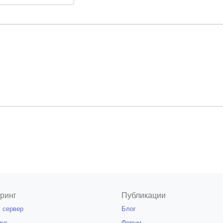
ринг
Публикации
 сервер
Блог
инг
Форум