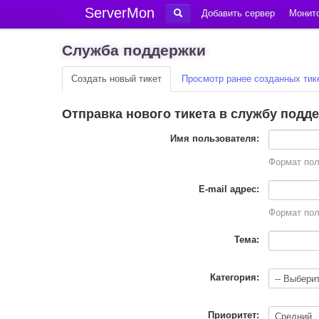
ServerMon
Добавить сервер
Монито
Служба поддержки
Создать новый тикет
Просмотр ранее созданных тик
Отправка нового тикета в службу подд
Имя пользователя:
Формат по
E-mail адрес:
Формат по
Тема:
Категория:
Приоритет: