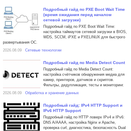
Подробный гайд по PXE Boot Wait Time
(время ожидания перед началом
сетевой загрузки)
Подробный гайд по PXE Boot Wait Time:
настройка таймаутов сетевой загрузки в BIOS,
WDS, SCCM, iPXE и PXELINUX для быстрого
развертывания ОС.
2026.08.09
Сетевые технологии
Подробный гайд по Media Detect Count
Подробный гайд по Media Detect Count:
настройка счётчиков обнаружения медиа для
камер, принтеров, датчиков и скриптов.
Фильтры, дедупликация, тесты и мониторинг.
2026.08.09
Обработка и хранение данных
Подробный гайд: IPv4 HTTP Support и
IPv6 HTTP Support
Подробный гайд по HTTP поверх IPv4 и IPv6:
DNS A/AAAA, настройка Nginx и Apache,
проверка curl, диагностика, безопасность Dual