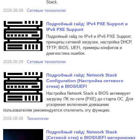
Stack.
2026.08.09
Сетевые технологии
Подробный гайд: IPv4 PXE Support и
IPv6 PXE Support
Подробный гайд по IPv4 и IPv6 PXE Support:
принципы сетевой загрузки, настройка DHCP,
TFTP, BIOS, UEFI, примеры конфигов и
диагностика ошибок.
2026.08.09
Сетевые технологии
Подробный гайд: Network Stack
Configuration (Настройка сетевого
стека) в BIOS/UEFI
Настройка Network Stack в BIOS активирует
загрузку ПК по сети (PXE) до старта ОС. Для
ускорения включения домашним
пользователям рекомендуется отключить эту функцию.
2026.08.09
Технологии
Подробный гайд: Network Stack
(Сетевой стек) в BIOS/UEFI материнских