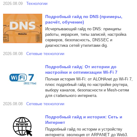
2026.08.09
Технологии
Подробный гайд по DNS (примеры,
расчёт, обучение)
Исчерпывающий гайд по DNS: принципы
работы, иерархия, типы записей, настройка
серверов, безопасность, DNSSEC и
диагностика сетей утилитами dig.
2026.08.08
Сетевые технологии
Подробный гайд: От истории до
настройки и оптимизации Wi-Fi 7
Полная история Wi-Fi: от ALOHAnet до Wi-Fi 7,
плюс подробный гайд по настройке роутера,
выбору каналов, безопасности и Mesh-сетям
для стабильного интернета.
2026.08.08
Сетевые технологии
Подробный гайд и история: Сеть и
Интернет
Подробный гайд по истории и устройству
интернета: эволюция от ARPANET до Web3.