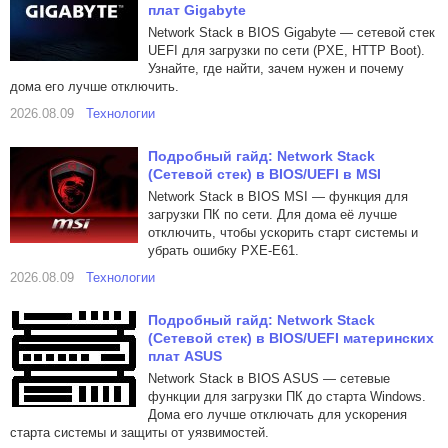
плат Gigabyte
Network Stack в BIOS Gigabyte — сетевой стек
UEFI для загрузки по сети (PXE, HTTP Boot).
Узнайте, где найти, зачем нужен и почему
дома его лучше отключить.
2026.08.09
Технологии
Подробный гайд: Network Stack
(Сетевой стек) в BIOS/UEFI в MSI
Network Stack в BIOS MSI — функция для
загрузки ПК по сети. Для дома её лучше
отключить, чтобы ускорить старт системы и
убрать ошибку PXE-E61.
2026.08.09
Технологии
Подробный гайд: Network Stack
(Сетевой стек) в BIOS/UEFI материнских
плат ASUS
Network Stack в BIOS ASUS — сетевые
функции для загрузки ПК до старта Windows.
Дома его лучше отключать для ускорения
старта системы и защиты от уязвимостей.