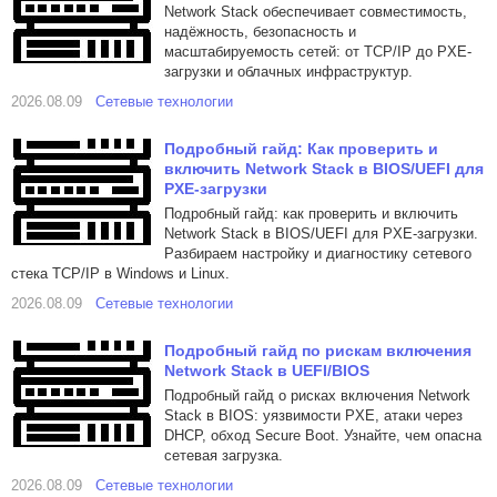
Network Stack обеспечивает совместимость,
надёжность, безопасность и
масштабируемость сетей: от TCP/IP до PXE-
загрузки и облачных инфраструктур.
2026.08.09
Сетевые технологии
Подробный гайд: Как проверить и
включить Network Stack в BIOS/UEFI для
PXE-загрузки
Подробный гайд: как проверить и включить
Network Stack в BIOS/UEFI для PXE-загрузки.
Разбираем настройку и диагностику сетевого
стека TCP/IP в Windows и Linux.
2026.08.09
Сетевые технологии
Подробный гайд по рискам включения
Network Stack в UEFI/BIOS
Подробный гайд о рисках включения Network
Stack в BIOS: уязвимости PXE, атаки через
DHCP, обход Secure Boot. Узнайте, чем опасна
сетевая загрузка.
2026.08.09
Сетевые технологии