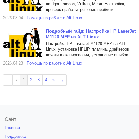
amdgpu, radeon, Vulkan, Mesa. Настройка,
проверка работы, решение проблем.
2026.08.04
Помощь по работе с Alt Linux
Подробный гайд: Настройка HP LaserJet
M1120 MFP на ALT Linux
Настройка HP LaserJet M1120 MFP на ALT
Linux: установка HPLIP, плагина, драйверов
печати и сканирования, устранение ошибок.
2026.04.23
Помощь по работе с Alt Linux
←
«
1
2
3
4
»
→
Сайт
Главная
Поддержка