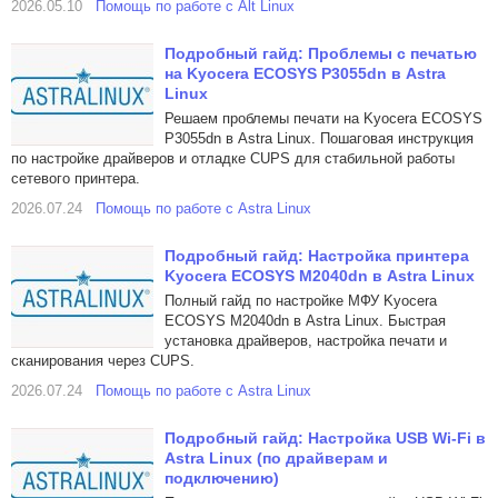
2026.05.10
Помощь по работе с Alt Linux
Подробный гайд: Проблемы с печатью
на Kyocera ECOSYS P3055dn в Astra
Linux
Решаем проблемы печати на Kyocera ECOSYS
P3055dn в Astra Linux. Пошаговая инструкция
по настройке драйверов и отладке CUPS для стабильной работы
сетевого принтера.
2026.07.24
Помощь по работе с Astra Linux
Подробный гайд: Настройка принтера
Kyocera ECOSYS M2040dn в Astra Linux
Полный гайд по настройке МФУ Kyocera
ECOSYS M2040dn в Astra Linux. Быстрая
установка драйверов, настройка печати и
сканирования через CUPS.
2026.07.24
Помощь по работе с Astra Linux
Подробный гайд: Настройка USB Wi-Fi в
Astra Linux (по драйверам и
подключению)