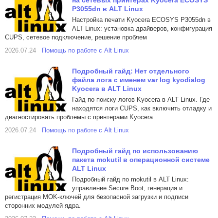
на сетевых принтерах Kyocera ECOSYS
P3055dn в ALT Linux
Настройка печати Kyocera ECOSYS P3055dn в
ALT Linux: установка драйверов, конфигурация
CUPS, сетевое подключение, решение проблем
2026.07.24
Помощь по работе с Alt Linux
Подробный гайд: Нет отдельного
файла лога с именем var log kyodialog
Kyocera в ALT Linux
Гайд по поиску логов Kyocera в ALT Linux. Где
находятся логи CUPS, как включить отладку и
диагностировать проблемы с принтерами Kyocera
2026.07.24
Помощь по работе с Alt Linux
Подробный гайд по использованию
пакета mokutil в операционной системе
ALT Linux
Подробный гайд по mokutil в ALT Linux:
управление Secure Boot, генерация и
регистрация MOK-ключей для безопасной загрузки и подписи
сторонних модулей ядра.