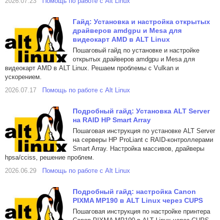
2026.07.23
Помощь по работе с Alt Linux
Гайд: Установка и настройка открытых
драйверов amdgpu и Mesa для
видеокарт AMD в ALT Linux
Пошаговый гайд по установке и настройке
открытых драйверов amdgpu и Mesa для
видеокарт AMD в ALT Linux. Решаем проблемы с Vulkan и
ускорением.
2026.07.17
Помощь по работе с Alt Linux
Подробный гайд: Установка ALT Server
на RAID HP Smart Array
Пошаговая инструкция по установке ALT Server
на серверы HP ProLiant с RAID-контроллерами
Smart Array. Настройка массивов, драйверы
hpsa/cciss, решение проблем.
2026.06.29
Помощь по работе с Alt Linux
Подробный гайд: настройка Canon
PIXMA MP190 в ALT Linux через CUPS
Пошаговая инструкция по настройке принтера