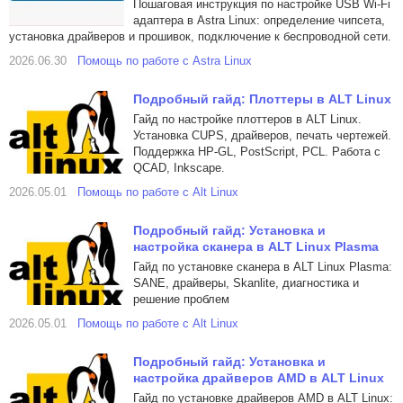
Пошаговая инструкция по настройке USB Wi-Fi
адаптера в Astra Linux: определение чипсета,
установка драйверов и прошивок, подключение к беспроводной сети.
2026.06.30
Помощь по работе с Astra Linux
Подробный гайд: Плоттеры в ALT Linux
Гайд по настройке плоттеров в ALT Linux.
Установка CUPS, драйверов, печать чертежей.
Поддержка HP-GL, PostScript, PCL. Работа с
QCAD, Inkscape.
2026.05.01
Помощь по работе с Alt Linux
Подробный гайд: Установка и
настройка сканера в ALT Linux Plasma
Гайд по установке сканера в ALT Linux Plasma:
SANE, драйверы, Skanlite, диагностика и
решение проблем
2026.05.01
Помощь по работе с Alt Linux
Подробный гайд: Установка и
настройка драйверов AMD в ALT Linux
Гайд по установке драйверов AMD в ALT Linux: