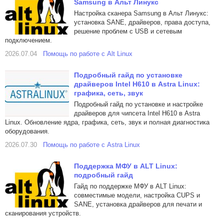
Samsung в Альт Линукс
Настройка сканера Samsung в Альт Линукс:
установка SANE, драйверов, права доступа,
решение проблем с USB и сетевым
подключением.
2026.07.04
Помощь по работе с Alt Linux
Подробный гайд по установке
драйверов Intel H610 в Astra Linux:
графика, сеть, звук
Подробный гайд по установке и настройке
драйверов для чипсета Intel H610 в Astra
Linux. Обновление ядра, графика, сеть, звук и полная диагностика
оборудования.
2026.07.30
Помощь по работе с Astra Linux
Поддержка МФУ в ALT Linux:
подробный гайд
Гайд по поддержке МФУ в ALT Linux:
совместимые модели, настройка CUPS и
SANE, установка драйверов для печати и
сканирования устройств.