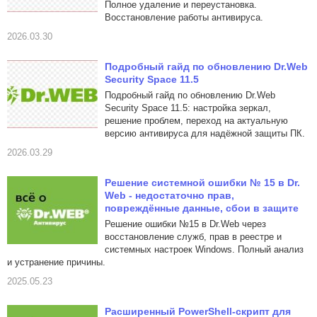
Полное удаление и переустановка.
Восстановление работы антивируса.
2026.03.30
Подробный гайд по обновлению Dr.Web
Security Space 11.5
Подробный гайд по обновлению Dr.Web
Security Space 11.5: настройка зеркал,
решение проблем, переход на актуальную
версию антивируса для надёжной защиты ПК.
2026.03.29
Решение системной ошибки № 15 в Dr.
Web - недостаточно прав,
повреждённые данные, сбои в защите
Решение ошибки №15 в Dr.Web через
восстановление служб, прав в реестре и
системных настроек Windows. Полный анализ
и устранение причины.
2025.05.23
Расширенный PowerShell-скрипт для