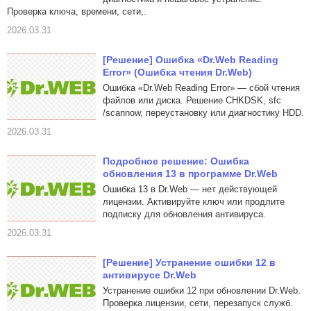
Проверка ключа, времени, сети,.
2026.03.31
[Решение] Ошибка «Dr.Web Reading
Error» (Ошибка чтения Dr.Web)
Ошибка «Dr.Web Reading Error» — сбой чтения
файлов или диска. Решение CHKDSK, sfc
/scannow, переустановку или диагностику HDD.
2026.03.31
Подробное решение: Ошибка
обновления 13 в программе Dr.Web
Ошибка 13 в Dr.Web — нет действующей
лицензии. Активируйте ключ или продлите
подписку для обновления антивируса.
2026.03.31
[Решение] Устранение ошибки 12 в
антивирусе Dr.Web
Устранение ошибки 12 при обновлении Dr.Web.
Проверка лицензии, сети, перезапуск служб.