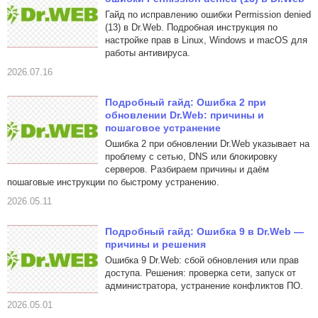
Гайд по исправлению ошибки Permission denied
(13) в Dr.Web. Подробная инструкция по
настройке прав в Linux, Windows и macOS для
работы антивируса.
2026.07.16
Подробный гайд: Ошибка 2 при
обновлении Dr.Web: причины и
пошаговое устранение
Ошибка 2 при обновлении Dr.Web указывает на
проблему с сетью, DNS или блокировку
серверов. Разбираем причины и даём
пошаговые инструкции по быстрому устранению.
2026.05.11
Подробный гайд: Ошибка 9 в Dr.Web —
причины и решения
Ошибка 9 Dr.Web: сбой обновления или прав
доступа. Решения: проверка сети, запуск от
администратора, устранение конфликтов ПО.
2026.05.01