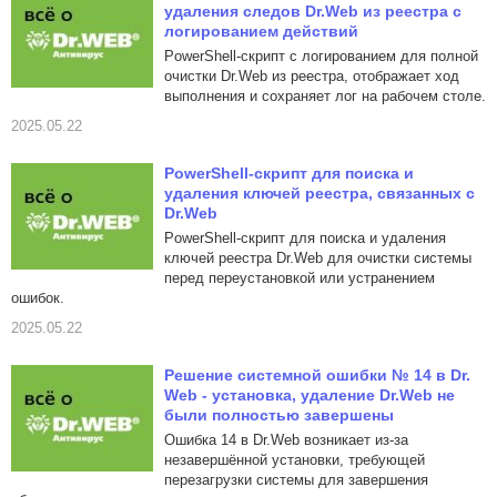
удаления следов Dr.Web из реестра с
логированием действий
PowerShell-скрипт с логированием для полной
очистки Dr.Web из реестра, отображает ход
выполнения и сохраняет лог на рабочем столе.
2025.05.22
PowerShell-скрипт для поиска и
удаления ключей реестра, связанных с
Dr.Web
PowerShell-скрипт для поиска и удаления
ключей реестра Dr.Web для очистки системы
перед переустановкой или устранением
ошибок.
2025.05.22
Решение системной ошибки № 14 в Dr.
Web - установка, удаление Dr.Web не
были полностью завершены
Ошибка 14 в Dr.Web возникает из-за
незавершённой установки, требующей
перезагрузки системы для завершения