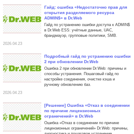
Гайд: ошибка «Недостаточно прав для
открытия разделяемого ресурса
ADMIN$» в Dr.Web
Гайд по устранению ошибки доступа к ADMIN$
в Dr.Web ESS: учётные данные, UAC,
брандмауэр, групповые политики, SMB.
2026.04.23
Подробный гайд по устранению ошибки
2 при обновлении Dr.Web
Ошибка 2 при обновлении Dr.Web: причины и
способы устранения. Пошаговый гайд по
настройке соединения, очистке кэша и
ручному обновлению баз.
2026.04.23
[Решение] Ошибка «Отказ в соединении
по причине лицензионных
ограничений» в Dr.Web
Ошибка «Отказ в соединении по причине
лицензионных ограничений» Dr.Web: причины,
диагностика и пошаговое устранение.