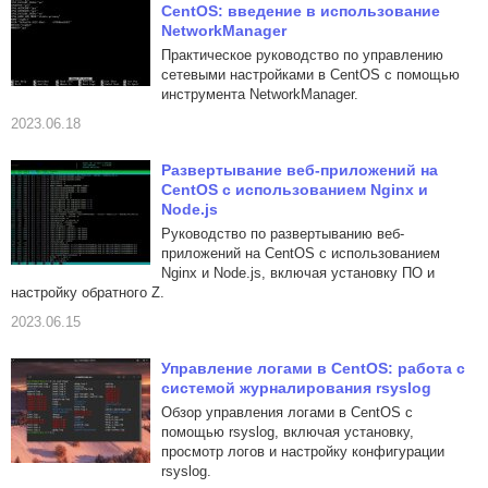
CentOS: введение в использование
NetworkManager
Практическое руководство по управлению
сетевыми настройками в CentOS с помощью
инструмента NetworkManager.
2023.06.18
Развертывание веб-приложений на
CentOS с использованием Nginx и
Node.js
Руководство по развертыванию веб-
приложений на CentOS с использованием
Nginx и Node.js, включая установку ПО и
настройку обратного Z.
2023.06.15
Управление логами в CentOS: работа с
системой журналирования rsyslog
Обзор управления логами в CentOS с
помощью rsyslog, включая установку,
просмотр логов и настройку конфигурации
rsyslog.