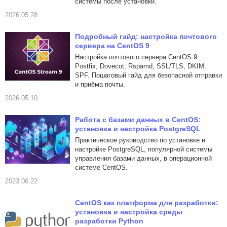
системы после установки.
2026.05.28
Подробный гайд: настройка почтового
сервера на CentOS 9
Настройка почтового сервера CentOS 9:
Postfix, Dovecot, Rspamd, SSL/TLS, DKIM,
SPF. Пошаговый гайд для безопасной отправки
и приёма почты.
2026.05.10
Работа с базами данных в CentOS:
установка и настройка PostgreSQL
Практическое руководство по установке и
настройке PostgreSQL, популярной системы
управления базами данных, в операционной
системе CentOS.
2023.06.22
CentOS как платформа для разработки:
установка и настройка среды
разработки Python