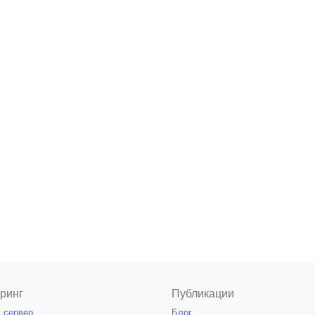
ринг
Публикации
 сервер
Блог