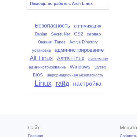
Помощь по работе с Arch Linux
Безопасность
оптимизация
CS2
сервер
Debian
Secret Net
Ошибки iTunes
Active Directory
администрирование
установка
Alt Linux
Astra Linux
системное
Windows
администрирование
шутер
BIOS
информационная безопасность
Linux
гайд
настройка
Сайт
Монито
Главная
Добавить