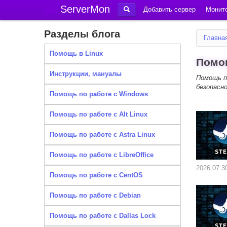
ServerMon
Добавить сервер
Монито
Разделы блога
Главна
Помощь в Linux
Помощ
Инструкции, мануалы
Помощь по
безопасн
Помощь по работе с Windows
Помощь по работе с Alt Linux
Помощь по работе с Astra Linux
Помощь по работе с LibreOffice
2026.07.3
Помощь по работе с CentOS
Помощь по работе с Debian
Помощь по работе с Dallas Lock