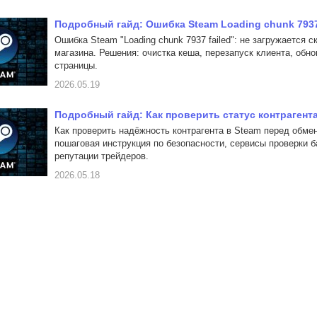
Подробный гайд: Ошибка Steam Loading chunk 7937 
Ошибка Steam "Loading chunk 7937 failed": не загружается с
магазина. Решения: очистка кеша, перезапуск клиента, обн
страницы.
2026.05.19
Подробный гайд: Как проверить статус контрагента
Как проверить надёжность контрагента в Steam перед обме
пошаговая инструкция по безопасности, сервисы проверки б
репутации трейдеров.
2026.05.18