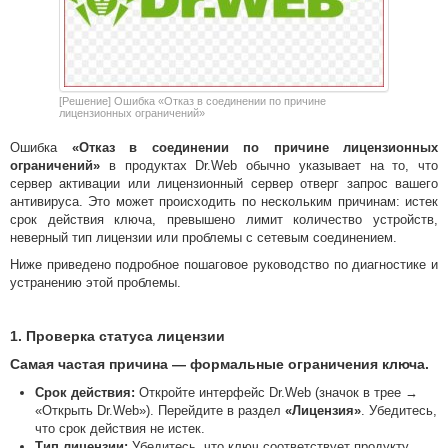
[Решение] Ошибка «Отказ в соединении по причине
лицензионных ограничений»
Ошибка
«Отказ в соединении по причине лицензионных
ограничений»
в продуктах Dr.Web обычно указывает на то, что
сервер активации или лицензионный сервер отверг запрос вашего
антивируса. Это может происходить по нескольким причинам: истек
срок действия ключа, превышено лимит количество устройств,
неверный тип лицензии или проблемы с сетевым соединением.
Ниже приведено подробное пошаговое руководство по диагностике и
устранению этой проблемы.
1. Проверка статуса лицензии
Самая частая причина — формальные ограничения ключа.
Срок действия:
Откройте интерфейс Dr.Web (значок в трее →
«Открыть Dr.Web»). Перейдите в раздел
«Лицензия»
. Убедитесь,
что срок действия не истек.
Тип лицензии:
Убедитесь, что ключ соответствует продукту.