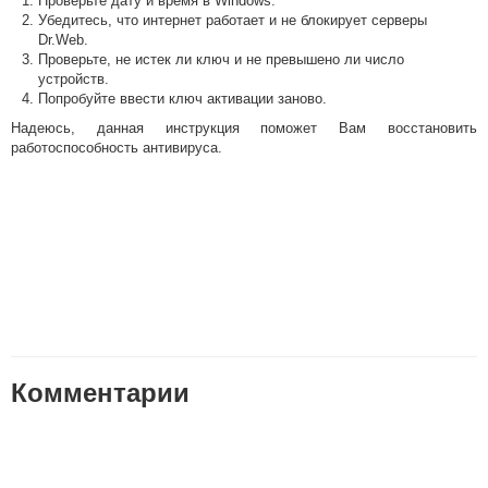
Проверьте дату и время в Windows.
Убедитесь, что интернет работает и не блокирует серверы
Dr.Web.
Проверьте, не истек ли ключ и не превышено ли число
устройств.
Попробуйте ввести ключ активации заново.
Надеюсь, данная инструкция поможет Вам восстановить
работоспособность антивируса.
Комментарии