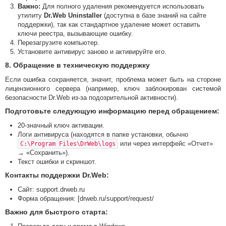
Важно:
Для полного удаления рекомендуется использовать
утилиту
Dr.Web Uninstaller
(доступна в базе знаний на сайте
поддержки), так как стандартное удаление может оставить
ключи реестра, вызывающие ошибку.
Перезагрузите компьютер.
Установите антивирус заново и активируйте его.
8. Обращение в техническую поддержку
Если ошибка сохраняется, значит, проблема может быть на стороне
лицензионного сервера (например, ключ заблокирован системой
безопасности Dr.Web из-за подозрительной активности).
Подготовьте следующую информацию перед обращением:
20-значный ключ активации.
Логи антивируса (находятся в папке установки, обычно
или через интерфейс «Отчет»
C:\Program Files\DrWeb\logs
→ «Сохранить»).
Текст ошибки и скриншот.
Контакты поддержки Dr.Web:
Сайт: support.drweb.ru
Форма обращения: [drweb.ru/support/request/
Важно для быстрого старта: