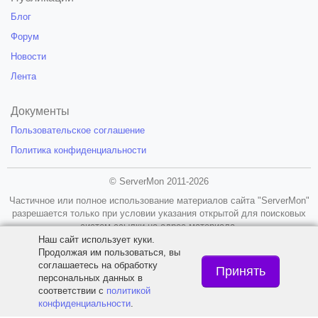
Блог
Форум
Новости
Лента
Документы
Пользовательское соглашение
Политика конфиденциальности
© ServerMon 2011-2026
Частичное или полное использование материалов сайта "ServerMon"
разрешается только при условии указания открытой для поисковых
систем ссылки на адрес материала.
Наш сайт использует куки.
18+
Продолжая им пользоваться, вы
соглашаетесь на обработку
Принять
персональных данных в
соответствии с
политикой
конфиденциальности
.