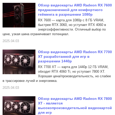
Обзор видеокарты AMD Radeon RX 7600
предназначенной для комфортного
гейминга в разрешении 1080p
RX 7600 — карта для 1080p с 8 ГБ VRAM,
быстрее RTX 3060, но уступает RTX 4060 в
энергоэффективности. Отличный выбор по
цене, узкая шина ограничивает потенциал.
2025.04.03
Обзор видеокарты AMD Radeon RX 7700
XT разработанной для игр в
разрешении 1440p
RX 7700 XT — карта для 1440p 12 ГБ VRAM,
обходит RTX 4060 Ti, но уступает 7800 XT.
Хорошая цена/производительность, но слабее
в трассировке лучей и энергоемка.
2025.04.03
Обзор видеокарты AMD Radeon RX 7800
XT - является
высокопроизводительной видеокартой
для игр