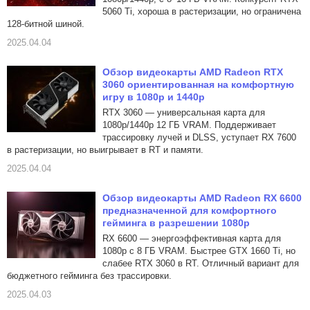
5060 Ti, хороша в растеризации, но ограничена
128-битной шиной.
2025.04.04
Обзор видеокарты AMD Radeon RTX
3060 ориентированная на комфортную
игру в 1080p и 1440p
RTX 3060 — универсальная карта для
1080p/1440p 12 ГБ VRAM. Поддерживает
трассировку лучей и DLSS, уступает RX 7600
в растеризации, но выигрывает в RT и памяти.
2025.04.04
Обзор видеокарты AMD Radeon RX 6600
предназначенной для комфортного
гейминга в разрешении 1080p
RX 6600 — энергоэффективная карта для
1080p с 8 ГБ VRAM. Быстрее GTX 1660 Ti, но
слабее RTX 3060 в RT. Отличный вариант для
бюджетного гейминга без трассировки.
2025.04.03