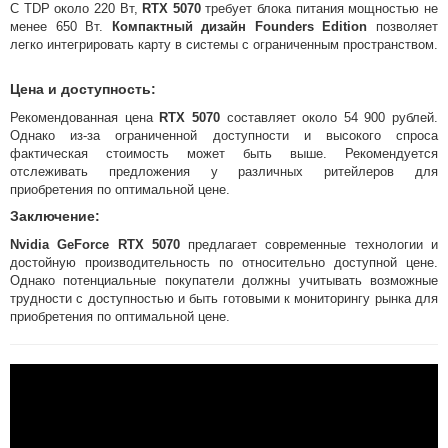
С TDP около 220 Вт,
RTX 5070
требует блока питания мощностью не
менее 650 Вт.
Компактный дизайн Founders Edition
позволяет
легко интегрировать карту в системы с ограниченным пространством.
Цена и доступность:
Рекомендованная цена
RTX 5070
составляет около 54 900 рублей.
Однако из-за ограниченной доступности и высокого спроса
фактическая стоимость может быть выше. Рекомендуется
отслеживать предложения у различных ритейлеров для
приобретения по оптимальной цене. ​
Заключение:
Nvidia GeForce RTX 5070
предлагает современные технологии и
достойную производительность по относительно доступной цене.
Однако потенциальные покупатели должны учитывать возможные
трудности с доступностью и быть готовыми к мониторингу рынка для
приобретения по оптимальной цене.