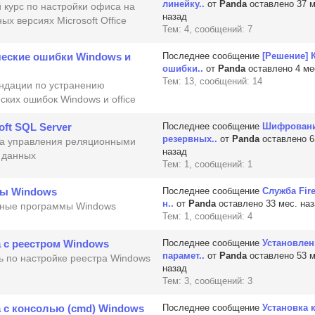
линейку..
от
Panda
оставлено 37 м
 курс по настройки офиса на
назад
ых версиях Microsoft Office
Тем: 4, сообщений: 7
ческие ошибки Windows и
Последнее сообщение
[Решение] 
ошибки..
от
Panda
оставлено 4 ме
Тем: 13, сообщений: 14
ндации по устранению
ских ошибок Windows и office
oft SQL Server
Последнее сообщение
Шифрован
резервных..
от
Panda
оставлено 6
а управления реляционными
назад
 данных
Тем: 1, сообщений: 1
ы Windows
Последнее сообщение
Служба Fire
н..
от
Panda
оставлено 33 мес. на
ные программы Windows
Тем: 1, сообщений: 4
 с реестром Windows
Последнее сообщение
Установлен
парамет..
от
Panda
оставлено 53 м
 по настройке реестра Windows
назад
Тем: 3, сообщений: 3
 с консолью (cmd) Windows
Последнее сообщение
Установка 