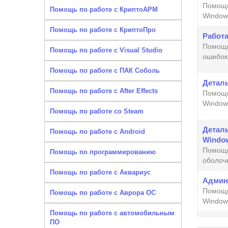
Помощь
Помощь по работе с КриптоАРМ
Window
Помощь по работе с КриптоПро
Работа
Помощь
Помощь по работе с Visual Studio
ошибок
Помощь по работе с ПАК Соболь
Детал
Помощь по работе с After Effects
Помощь
Window
Помощь по работе со Steam
Детал
Помощь по работе с Android
Windo
Помощь
Помощь по программированию
оболоч
Помощь по работе с Аквариус
Админ
Помощь
Помощь по работе с Аврора ОС
Window
Помощь по работе с автомобильным
ПО