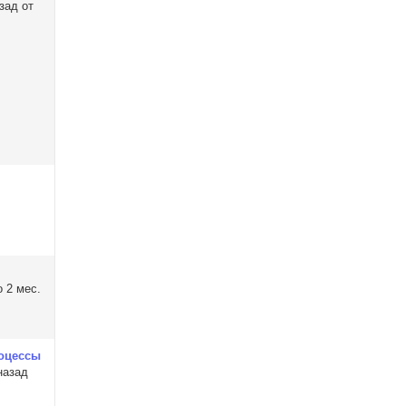
зад от
 2 мес.
оцессы
назад