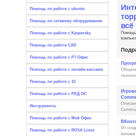
Инт
Помощь по работе с ubuntu
тор
Помощь по сетевому оборудованию
всё
Помощь 
Помощь по работе с Kaspersky
компьют
Помощь по работе CAD
Подр
Помощь по работе с Р7-Офис
Прогр
Общени
Помощь по работе с онлайн-кассами
техноло
Помощь по работе с 1С
Игров
Помощь по работе с РЕД ОС
Commu
Описан
Инструменты
Commun
Помощь по работе с Мой Офис
ВКонта
От созд
Помощь по работе с ROSA Linux
взлома