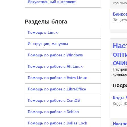
Искусственный интеллект
компью
Банков
Защита
Разделы блога
Помощь в Linux
Инструкции, мануалы
Нас
опт
Помощь по работе с Windows
очи
Помощь по работе с Alt Linux
Настрой
компьют
Помощь по работе с Astra Linux
Подр
Помощь по работе с LibreOffice
Коды 
Помощь по работе с CentOS
Коды B
Помощь по работе с Debian
Помощь по работе с Dallas Lock
Настро