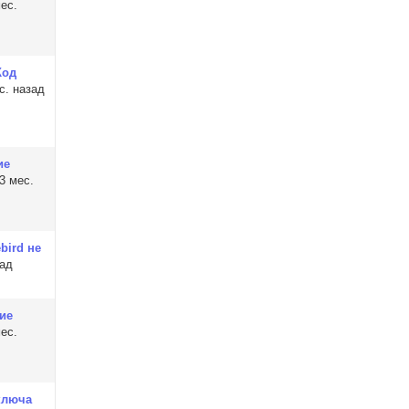
ес.
Код
с. назад
ие
3 мес.
bird не
зад
ие
ес.
ключа