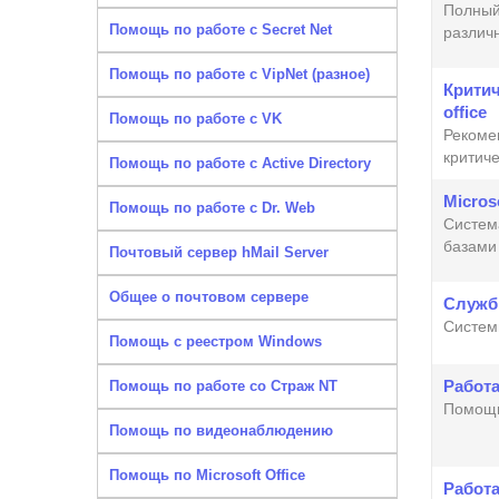
Полный
Помощь по работе с Secret Net
различн
Помощь по работе с VipNet (разное)
Крити
office
Помощь по работе с VK
Рекоме
критиче
Помощь по работе с Active Directory
Micros
Помощь по работе с Dr. Web
Систем
базами
Почтовый сервер hMail Server
Общее о почтовом сервере
Служб
Систем
Помощь с реестром Windows
Работа
Помощь по работе со Страж NT
Помощь
Помощь по видеонаблюдению
Помощь по Microsoft Office
Работа