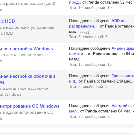
прод..
от
Panda
оставлено 52 мес.
 в работе с консолью (cmd)
Тем: 10, сообщений: 10
s
 с HDD
Последнее сообщение
HDD не
распределен. ..
от
Panda
оставлен
 в настройке и устранению
мес. назад
 с HDD
Тем: 5, сообщений: 5
ьная настройка Windows
Последнее сообщение
Анализ да
памяти ..
от
Panda
оставлено 64 м
 в детальной настройке
назад
s
Тем: 13, сообщений: 15
ьная настройка оболочки
Последнее сообщение
Где скачат
и п..
от
Panda
оставлено 149 мес. 
ws
Тем: 3, сообщений: 3
 в детальной настройке
ки Windows
истрирование ОС Windows
Последнее сообщение
Настройка 
мал..
от
Panda
оставлено 64 мес. 
 в администрирование ОС
Тем: 23, сообщений: 23
s