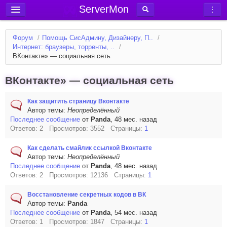
ServerMon
Добавить сервер
Форум
/
Помощь СисАдмину, Дизайнеру, П..
/
Мониторинг серверов
Интернет: браузеры, торренты, ..
/
ВКонтакте» — социальная сеть
Новости
Блог
ВКонтакте» — социальная сеть
Статьи
Как защитить страницу Вконтакте
Автор темы:
Неопределённый
Форум
Последнее сообщение
от
Panda
, 48 мес. назад
Ответов: 2 Просмотров: 3552 Страницы:
1
Вход в аккаунт
Как сделать смайлик ссылкой Вконтакте
Автор темы:
Неопределённый
Последнее сообщение
от
Panda
, 48 мес. назад
Ответов: 2 Просмотров: 12136 Страницы:
1
Восстановление секретных кодов в ВК
Автор темы:
Panda
Последнее сообщение
от
Panda
, 54 мес. назад
Ответов: 1 Просмотров: 1847 Страницы:
1