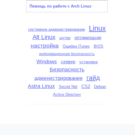
Помощь по работе с Arch Linux
Linux
системное администрирование
Alt Linux
оптимизация
шутер
настройка
Ошибки iTunes
BIOS
информационная безопасность
Windows
сервер
установка
Безопасность
гайд
администрирование
Astra Linux
CS2
Secret Net
Debian
Active Directory