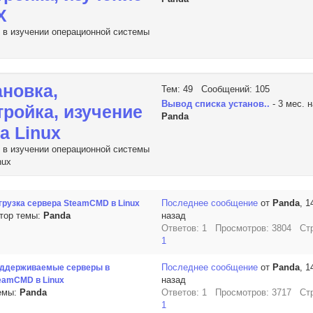
X
в изучении операционной системы
ановка,
Тем: 49 Сообщений: 105
Вывод списка установ..
- 3 мес. 
тройка, изучение
Panda
a Linux
в изучении операционной системы
nux
Последнее сообщение
от
Panda
, 1
грузка сервера SteamCMD в Linux
тор темы:
Panda
назад
Ответов: 1 Просмотров: 3804 Ст
1
Последнее сообщение
от
Panda
, 1
ддерживаемые серверы в
назад
eamCMD в Linux
емы:
Panda
Ответов: 1 Просмотров: 3717 Ст
1