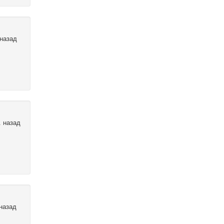
 назад
. назад
 назад