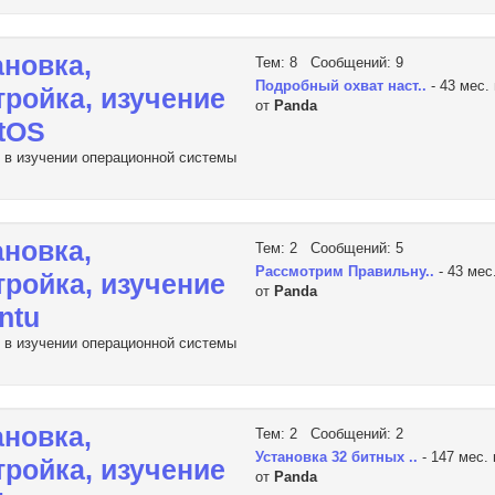
ановка,
Тем: 8 Сообщений: 9
Подробный охват наст..
- 43 мес.
тройка, изучение
от
Panda
tOS
в изучении операционной системы
ановка,
Тем: 2 Сообщений: 5
Рассмoтрим Правильну..
- 43 мес
тройка, изучение
от
Panda
ntu
в изучении операционной системы
ановка,
Тем: 2 Сообщений: 2
Установка 32 битных ..
- 147 мес.
тройка, изучение
от
Panda