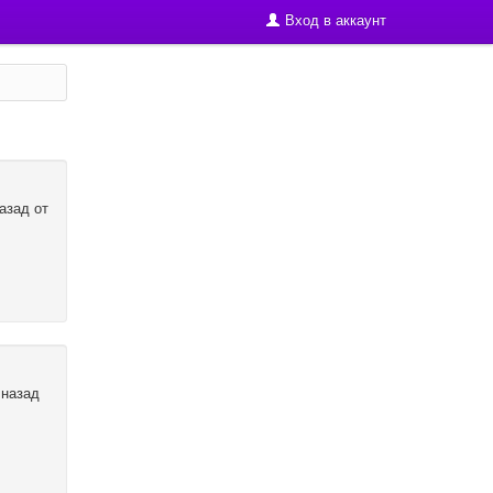
Вход в аккаунт
назад от
 назад