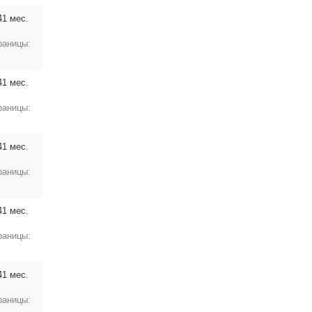
41 мес.
раницы:
41 мес.
раницы:
41 мес.
раницы:
41 мес.
раницы:
41 мес.
раницы: