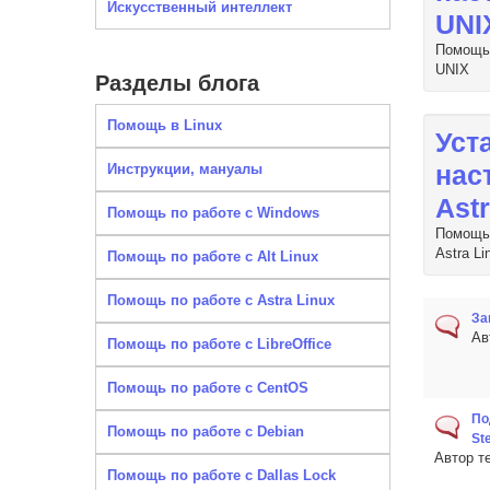
Искусственный интеллект
UNI
Помощь 
UNIX
Разделы блога
Помощь в Linux
Уст
нас
Инструкции, мануалы
Astr
Помощь по работе с Windows
Помощь 
Astra Li
Помощь по работе с Alt Linux
Помощь по работе с Astra Linux
За
Ав
Помощь по работе с LibreOffice
Помощь по работе с CentOS
По
Помощь по работе с Debian
St
Автор т
Помощь по работе с Dallas Lock