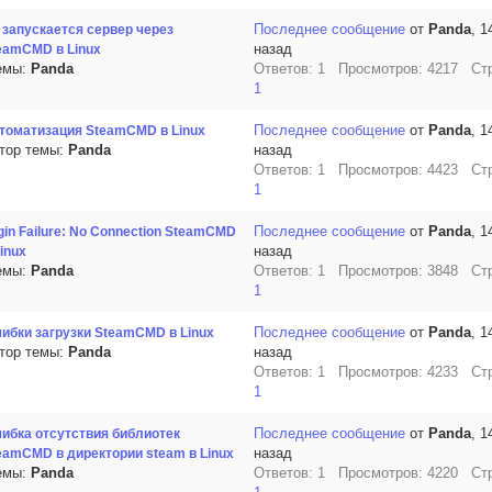
Последнее сообщение
от
Panda
, 1
 запускается сервер через
назад
eamCMD в Linux
емы:
Panda
Ответов: 1 Просмотров: 4217 Ст
1
Последнее сообщение
от
Panda
, 1
томатизация SteamCMD в Linux
тор темы:
Panda
назад
Ответов: 1 Просмотров: 4423 Ст
1
Последнее сообщение
от
Panda
, 1
gin Failure: No Connection SteamCMD
назад
Linux
емы:
Panda
Ответов: 1 Просмотров: 3848 Ст
1
Последнее сообщение
от
Panda
, 1
ибки загрузки SteamCMD в Linux
тор темы:
Panda
назад
Ответов: 1 Просмотров: 4233 Ст
1
Последнее сообщение
от
Panda
, 1
ибка отсутствия библиотек
назад
eamCMD в директории steam в Linux
емы:
Panda
Ответов: 1 Просмотров: 4220 Ст