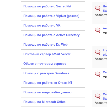
Помощь по работе с Secret Net
Не
St
Автор т
Помощь по работе с VipNet (разное)
Помощь по работе с VK
Ав
Ав
Помощь по работе с Active Directory
Помощь по работе с Dr. Web
Lo
Почтовый сервер hMail Server
в 
Автор т
Общее о почтовом сервере
Ош
Помощь с реестром Windows
Ав
Помощь по работе со Страж NT
Помощь по видеонаблюдению
Ош
St
Помощь по Microsoft Office
Автор т