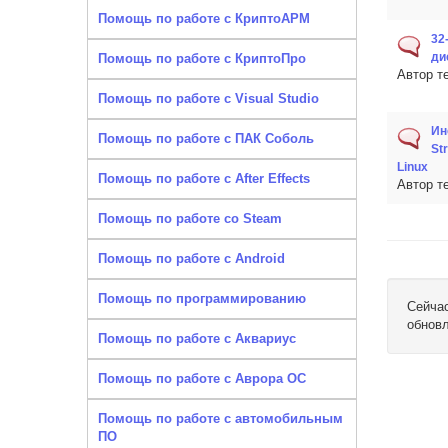
Помощь по работе с КриптоАРМ
32
ди
Помощь по работе с КриптоПро
Автор т
Помощь по работе с Visual Studio
Ин
Помощь по работе с ПАК Соболь
St
Linux
Помощь по работе с After Effects
Автор т
Помощь по работе со Steam
Помощь по работе с Android
Помощь по программированию
Сейчас
обновл
Помощь по работе с Аквариус
Помощь по работе с Аврора ОС
Помощь по работе с автомобильным
ПО