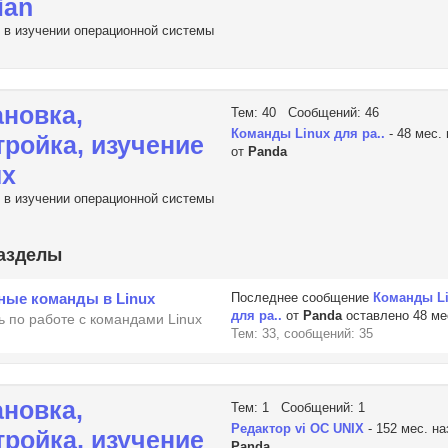
ian
в изучении операционной системы
ановка,
Тем: 40 Сообщений: 46
Команды Linux для ра..
- 48 мес.
тройка, изучение
от
Panda
ux
в изучении операционной системы
азделы
ные команды в Linux
Последнее сообщение
Команды L
для ра..
от
Panda
оставлено 48 ме
 по работе с командами Linux
Тем: 33, сообщений: 35
ановка,
Тем: 1 Сообщений: 1
Редактор vi OC UNIX
- 152 мес. на
тройка, изучение
Panda