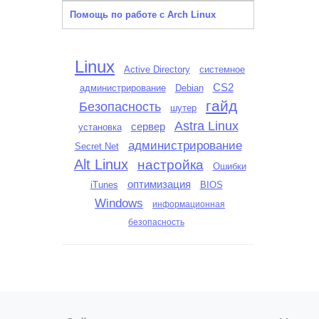
Помощь по работе с Arch Linux
Linux
Active Directory
системное
CS2
администрирование
Debian
гайд
Безопасность
шутер
Astra Linux
сервер
установка
администрирование
Secret Net
Alt Linux
настройка
Ошибки
оптимизация
iTunes
BIOS
Windows
информационная
безопасность