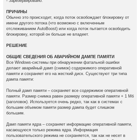
- Зарезервировано.
ПРИЧИНЫ
Обычно это происходит, когда поток освобождает блокировку от
имени другого потока (что возможно с включенным
отслеживанием AutoBoost) или когда поток пытается освободить
блокировку, которой он больше не владеет.
РЕШЕНИЕ
ОБЩИЕ СВЕДЕНИЯ ОБ АВАРИЙНОМ ДАМПЕ ПАМЯТИ
Все Windows-системы при обнаружении фатальной ошибки
делают аварийный дамп (снимок) содержимого оперативной
памяти и сохраняет его на жесткий диск. Существуют три типа
дампа памяти:
Полный дамп памяти – сохраняет все содержимое оперативной
памяти. Размер снимка равен размеру оперативной памяти + 1 Мб
(заголовок). Используется очень редко, так как в системах с
большим объемом памяти размер дампа будет слишком
большим.
Дамп памяти ядра – сохраняет информацию оперативной памяти,
касающуюся только режима ядра. Информация
пользовательского режима не сохраняется, так как не несет в