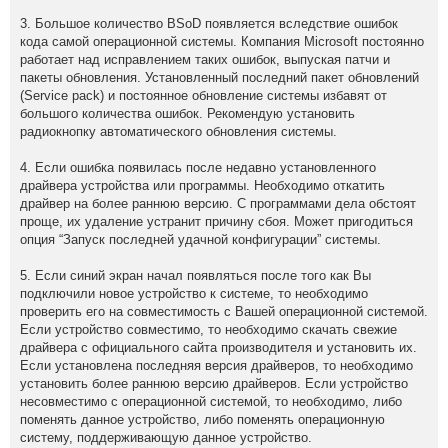
3. Большое количество BSoD появляется вследствие ошибок
кода самой операционной системы. Компания Microsoft постоянно
работает над исправлением таких ошибок, выпуская патчи и
пакеты обновления. Установленный последний пакет обновлений
(Service pack) и постоянное обновление системы избавят от
большого количества ошибок. Рекомендую установить
радиокнопку автоматического обновления системы.
4. Если ошибка появилась после недавно установленного
драйвера устройства или программы. Необходимо откатить
драйвер на более раннюю версию. С программами дела обстоят
проще, их удаление устранит причину сбоя. Может пригодиться
опция “Запуск последней удачной конфигурации” системы.
5. Если синий экран начал появляться после того как Вы
подключили новое устройство к системе, то необходимо
проверить его на совместимость с Вашей операционной системой.
Если устройство совместимо, то необходимо скачать свежие
драйвера с официального сайта производителя и установить их.
Если установлена последняя версия драйверов, то необходимо
установить более раннюю версию драйверов. Если устройство
несовместимо с операционной системой, то необходимо, либо
поменять данное устройство, либо поменять операционную
систему, поддерживающую данное устройство.