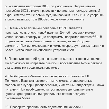
6. Установите настройки BIOS по умолчанию. Неправильные
настройки BIOSа могут привести к печальным последствиям. И
экран смерти это не самый худший вариант. Если Вы не уверенны
в своих навыках, то в BIOSе лучше ничего не менять.
7. Очень часто причиной появления BSoD является
неисправность оперативной памяти. Для её проверки можно
использовать тестирующие программы, например memtest86+. В
случае выявления битой линейки памяти, её необходимо
заменить. При использовании в компьютере двух планок памяти и
более, устранение неисправной устранит сбой.
8. Проверьте жесткий диск на наличие битых секторов и ошибок.
По возможности исправьте ошибки и восстановите битые сектора
стандартными средствами системы.
9. Необходимо избавиться от перегрева компонентов ПК.
Почистите Ваш компьютер от пыли, смажьте специальным
маслом все кулеры (процессорный, чипсетный, видеокарты, блока
питания). При необходимости, установите дополнительные
кулера, для организации правильного потока воздуха в
системном блоке.
10. Проверьте правильность подключения кабелей и