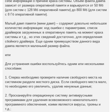
себе информации о причине краха системы. Объем файла дампа
зависит от размера оперативной памяти и варьируется от 50 Мб
(для систем с 128 Мб оперативной памяти) до 800 Мб (для систем
с 8 Гб оперативной памяти).
Малый дамп памяти (мини дамп) – содержит довольно небольшое
количество информации: код ошибки с параметрами, список
драйверов загруженных в оперативную память на момент краха
системы и т.д., но этих сведений достаточно, для определения
сбойного драйвера. Еще одним преимуществом данного вида
дампа является маленький размер файла.
или
Для устранения ошибки воспользуйтесь одним или несколькими
способами.
1. Сперва необходимо проверите наличие свободного места на
системном разделе жесткого диска. Если свободного места мало,
то необходимо его увеличить, удалив ненужные данные;
2. Просканируйте операционную систему антивирусными
программами для удаления всевозможного нежелательного
программного обеспечения, коими являются вирусы, трояны и
т.д.;