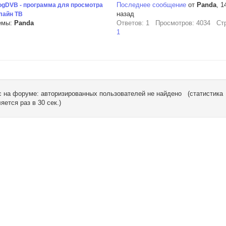
Последнее сообщение
от
Panda
, 1
ogDVB - программа для просмотра
назад
лайн ТВ
емы:
Panda
Ответов: 1 Просмотров: 4034 Ст
1
 на форуме: авторизированных пользователей не найдено (статистика
яется раз в 30 сек.)