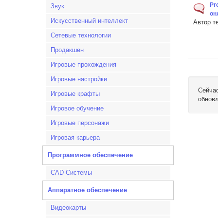
Pr
Звук
он
Искусственный интеллект
Автор т
Сетевые технологии
Продакшен
Игровые прохождения
Игровые настройки
Сейчас
Игровые крафты
обновл
Игровое обучение
Игровые персонажи
Игровая карьера
Программное обеспечение
CAD Системы
Аппаратное обеспечение
Видеокарты