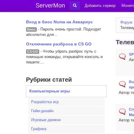
ServerMon
Добавить сервер
Монито
Вход в биос Numa на Аквариус
Форум
Телеви
- Пароль очень простой. Подходит
Биос
абсолютно для...
Теле
Отключение разброса в CS GO
- Чтобы убрать разброс пуль с
CS GO
SP
помощью команды, открывайте консоль и
Ав
пишите:...
Рубрики статей
Ru
пр
Компьютерные игры
Автор т
Разработка игр
Cr
Гейм-дизайн
Ma
Игровые движки
Автор т
Графика