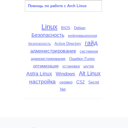
Помощь по работе с Arch Linux
Linux
BIOS
Debian
Безопасность
информационная
гайд
Active Directory
безопасность
администрирование
системное
администрирование
Ошибки iTunes
оптимизация
установка
шутер
Alt Linux
Astra Linux
Windows
настройка
сервер
CS2
Secret
Net