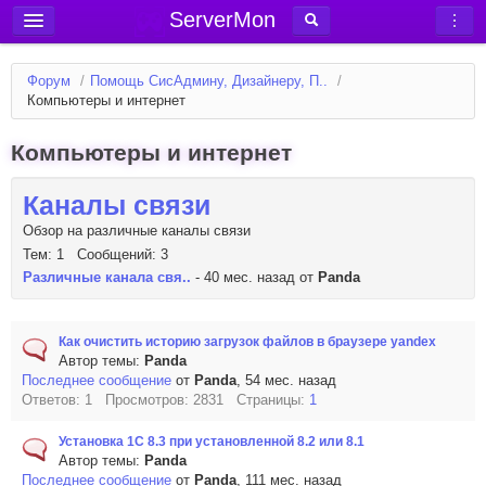
ServerMon
Добавить сервер
Форум
/
Помощь СисАдмину, Дизайнеру, П..
/
Мониторинг серверов
Компьютеры и интернет
Новости
Компьютеры и интернет
Блог
Каналы связи
Статьи
Обзор на различные каналы связи
Форум
Тем: 1 Сообщений: 3
Различные канала свя..
- 40 мес. назад от
Panda
Вход в аккаунт
Как очистить историю загрузок файлов в браузере yandex
Автор темы:
Panda
Последнее сообщение
от
Panda
, 54 мес. назад
Ответов: 1 Просмотров: 2831 Страницы:
1
Установка 1С 8.3 при установленной 8.2 или 8.1
Автор темы:
Panda
Последнее сообщение
от
Panda
, 111 мес. назад