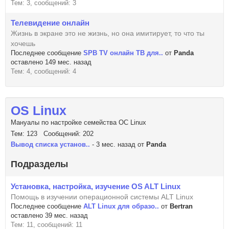
Тем: 3, сообщений: 3
Телевидение онлайн
Жизнь в экране это не жизнь, но она имитирует, то что ты
хочешь
Последнее сообщение
SPB TV онлайн ТВ для..
от
Panda
оставлено 149 мес. назад
Тем: 4, сообщений: 4
OS Linux
Мануалы по настройке семейства ОС Linux
Тем: 123 Сообщений: 202
Вывод списка установ..
- 3 мес. назад от
Panda
Подразделы
Установка, настройка, изучение OS ALT Linux
Помощь в изучении операционной системы ALT Linux
Последнее сообщение
ALT Linux для образо..
от
Bertran
оставлено 39 мес. назад
Тем: 11, сообщений: 11