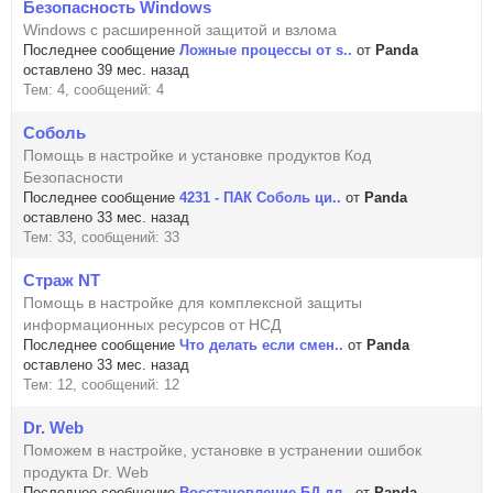
Безопасность Windows
Windows с расширенной защитой и взлома
Последнее сообщение
Ложные процессы от s..
от
Panda
оставлено 39 мес. назад
Тем: 4, сообщений: 4
Соболь
Помощь в настройке и установке продуктов Код
Безопасности
Последнее сообщение
4231 - ПАК Соболь ци..
от
Panda
оставлено 33 мес. назад
Тем: 33, сообщений: 33
Страж NT
Помощь в настройке для комплексной защиты
информационных ресурсов от НСД
Последнее сообщение
Что делать если смен..
от
Panda
оставлено 33 мес. назад
Тем: 12, сообщений: 12
Dr. Web
Поможем в настройке, установке в устранении ошибок
продукта Dr. Web
Последнее сообщение
Восстановление БД дл..
от
Panda