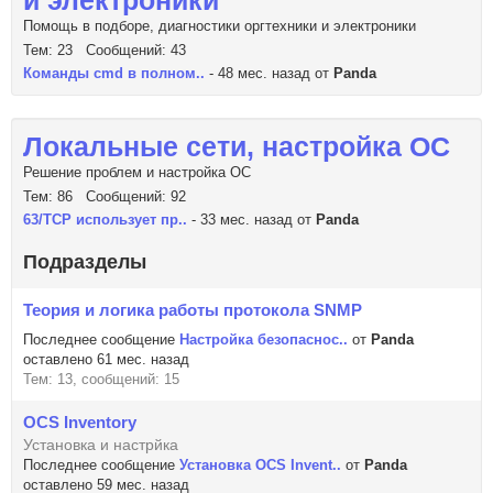
и электроники
Помощь в подборе, диагностики оргтехники и электроники
Тем: 23 Сообщений: 43
Команды cmd в полном..
- 48 мес. назад от
Panda
Локальные сети, настройка ОС
Решение проблем и настройка ОС
Тем: 86 Сообщений: 92
63/TCP использует пр..
- 33 мес. назад от
Panda
Подразделы
Теория и логика работы протокола SNMP
Последнее сообщение
Настройка безопаснос..
от
Panda
оставлено 61 мес. назад
Тем: 13, сообщений: 15
OCS Inventory
Установка и настрйка
Последнее сообщение
Установка OCS Invent..
от
Panda
оставлено 59 мес. назад