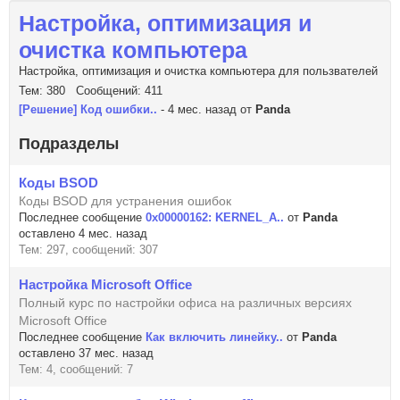
Настройка, оптимизация и
очистка компьютера
Настройка, оптимизация и очистка компьютера для пользвателей
Тем: 380 Сообщений: 411
[Решение] Код ошибки..
- 4 мес. назад от
Panda
Подразделы
Коды BSOD
Коды BSOD для устранения ошибок
Последнее сообщение
0x00000162: KERNEL_A..
от
Panda
оставлено 4 мес. назад
Тем: 297, сообщений: 307
Настройка Microsoft Office
Полный курс по настройки офиса на различных версиях
Microsoft Office
Последнее сообщение
Как включить линейку..
от
Panda
оставлено 37 мес. назад
Тем: 4, сообщений: 7