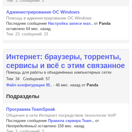
Тем: 3, сообщений: 3
Администрирование ОС Windows
Помощь в администрирование ОС Windows
Последнее сообщение
Настройка записи мал..
от
Panda
оставлено 64 мес. назад
Тем: 23, сообщений: 23
Интернет: браузеры, торренты,
сервисы и всё с этим связанное
Помощь для работы в объединённых компьютерных сетях
Тем: 34 Сообщений: 57
Файл конфигурации IB..
- 46 мес. назад от
Panda
Подразделы
Программа TeamSpeak
Общения в сети Интернет посредством технологии VoIP
Последнее сообщение
Правила сервера Team..
от
Неопределённый
оставлено 158 мес. назад
Тем: 3, сообщений: 3