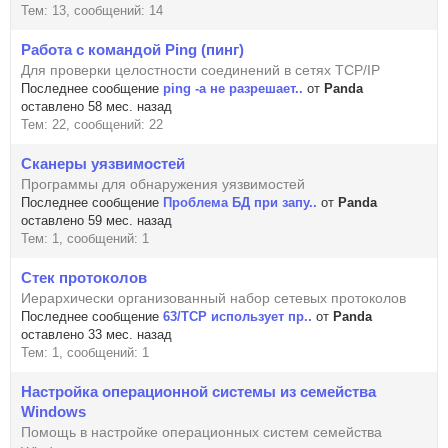
Тем: 13, сообщений: 14
Работа с командой Ping (пинг)
Для проверки целостности соединений в сетях TCP/IP
Последнее сообщение
ping -a не разрешает..
от
Panda
оставлено 58 мес. назад
Тем: 22, сообщений: 22
Сканеры уязвимостей
Программы для обнаружения уязвимостей
Последнее сообщение
Проблема БД при запу..
от
Panda
оставлено 59 мес. назад
Тем: 1, сообщений: 1
Стек протоколов
Иерархически организованный набор сетевых протоколов
Последнее сообщение
63/TCP использует пр..
от
Panda
оставлено 33 мес. назад
Тем: 1, сообщений: 1
Настройка операционной системы из семейства
Windows
Помощь в настройке операционных систем семейства