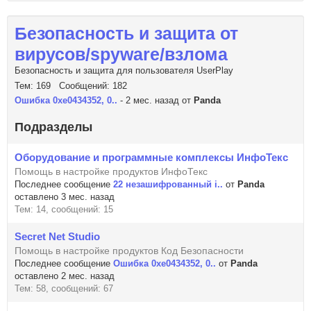
Безопасность и защита от
вирусов/spyware/взлома
Безопасность и защита для пользователя UserPlay
Тем: 169 Сообщений: 182
Ошибка 0xe0434352, 0..
- 2 мес. назад от
Panda
Подразделы
Оборудование и программные комплексы ИнфоТекс
Помощь в настройке продуктов ИнфоТекс
Последнее сообщение
22 незашифрованный i..
от
Panda
оставлено 3 мес. назад
Тем: 14, сообщений: 15
Secret Net Studio
Помощь в настройке продуктов Код Безопасности
Последнее сообщение
Ошибка 0xe0434352, 0..
от
Panda
оставлено 2 мес. назад
Тем: 58, сообщений: 67