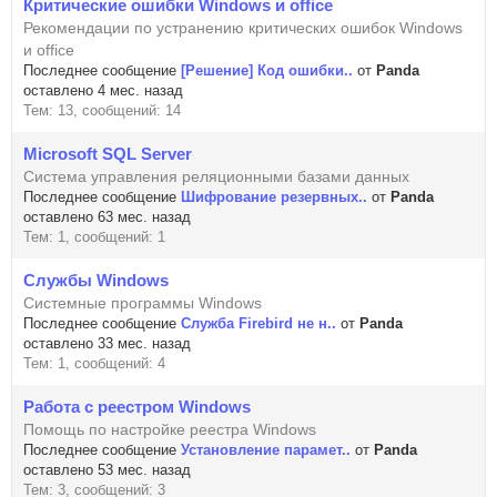
Критические ошибки Windows и office
Рекомендации по устранению критических ошибок Windows
и office
Последнее сообщение
[Решение] Код ошибки..
от
Panda
оставлено 4 мес. назад
Тем: 13, сообщений: 14
Microsoft SQL Server
Система управления реляционными базами данных
Последнее сообщение
Шифрование резервных..
от
Panda
оставлено 63 мес. назад
Тем: 1, сообщений: 1
Службы Windows
Системные программы Windows
Последнее сообщение
Служба Firebird не н..
от
Panda
оставлено 33 мес. назад
Тем: 1, сообщений: 4
Работа с реестром Windows
Помощь по настройке реестра Windows
Последнее сообщение
Установление парамет..
от
Panda
оставлено 53 мес. назад
Тем: 3, сообщений: 3