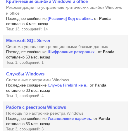
Критические ошибки Windows и office
Рекомендации по устранению критических ошибок Windows
и office
Последнее сообщение
[Решение] Код ошибки..
от
Panda
оставлено 4 мес. назад
Тем: 13, сообщений: 14
Microsoft SQL Server
Система управления реляционными базами данных
Последнее сообщение
Шифрование резервных..
от
Panda
оставлено 63 мес. назад
Тем: 1, сообщений: 1
Службы Windows
Системные программы Windows
Последнее сообщение
Служба Firebird не н..
от
Panda
оставлено 33 мес. назад
Тем: 1, сообщений: 4
Работа с реестром Windows
Помощь по настройке реестра Windows
Последнее сообщение
Установление парамет..
от
Panda
оставлено 53 мес. назад
Тем: 3, сообщений: 3