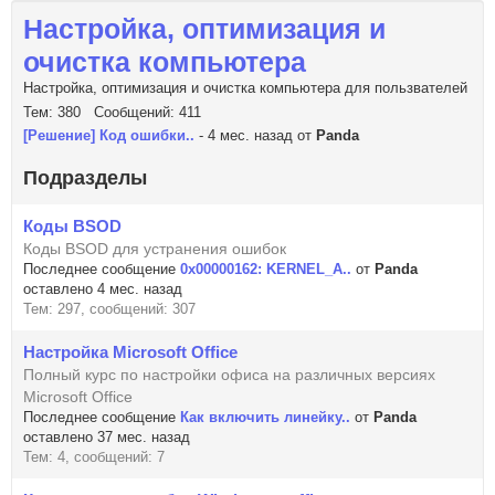
Настройка, оптимизация и
очистка компьютера
Настройка, оптимизация и очистка компьютера для пользвателей
Тем: 380 Сообщений: 411
[Решение] Код ошибки..
- 4 мес. назад от
Panda
Подразделы
Коды BSOD
Коды BSOD для устранения ошибок
Последнее сообщение
0x00000162: KERNEL_A..
от
Panda
оставлено 4 мес. назад
Тем: 297, сообщений: 307
Настройка Microsoft Office
Полный курс по настройки офиса на различных версиях
Microsoft Office
Последнее сообщение
Как включить линейку..
от
Panda
оставлено 37 мес. назад
Тем: 4, сообщений: 7