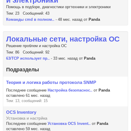
и электроники
Помощь в подборе, диагностики оргтехники и электроники
Тем: 23 Сообщений: 43
Команды cmd в полном..
- 48 мес. назад от
Panda
Локальные сети, настройка ОС
Решение проблем и настройка ОС
Тем: 86 Сообщений: 92
63/TCP использует пр..
- 33 мес. назад от
Panda
Подразделы
Теория и логика работы протокола SNMP
Последнее сообщение
Настройка безопаснос..
от
Panda
оставлено 61 мес. назад
Тем: 13, сообщений: 15
OCS Inventory
Установка и настрйка
Последнее сообщение
Установка OCS Invent..
от
Panda
оставлено 59 мес. назад