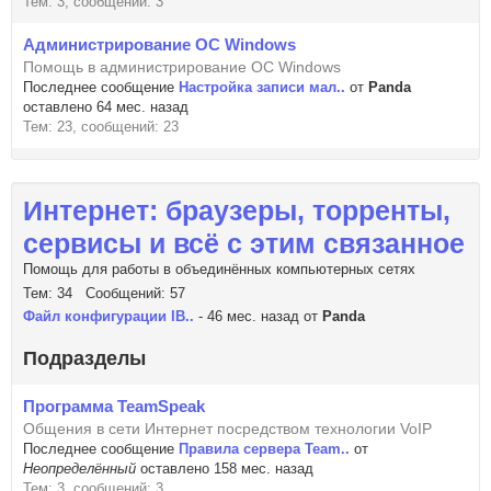
Тем: 3, сообщений: 3
Администрирование ОС Windows
Помощь в администрирование ОС Windows
Последнее сообщение
Настройка записи мал..
от
Panda
оставлено 64 мес. назад
Тем: 23, сообщений: 23
Интернет: браузеры, торренты,
сервисы и всё с этим связанное
Помощь для работы в объединённых компьютерных сетях
Тем: 34 Сообщений: 57
Файл конфигурации IB..
- 46 мес. назад от
Panda
Подразделы
Программа TeamSpeak
Общения в сети Интернет посредством технологии VoIP
Последнее сообщение
Правила сервера Team..
от
Неопределённый
оставлено 158 мес. назад
Тем: 3, сообщений: 3