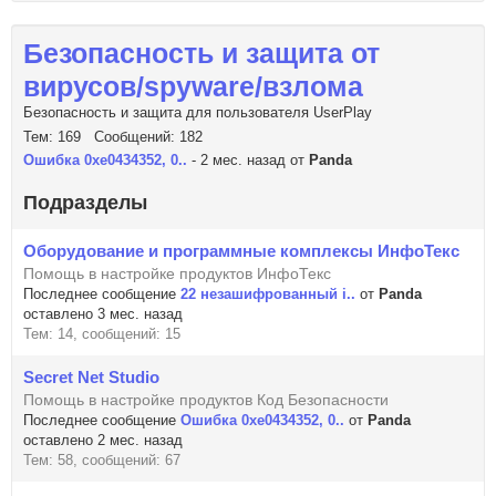
Безопасность и защита от
вирусов/spyware/взлома
Безопасность и защита для пользователя UserPlay
Тем: 169 Сообщений: 182
Ошибка 0xe0434352, 0..
- 2 мес. назад от
Panda
Подразделы
Оборудование и программные комплексы ИнфоТекс
Помощь в настройке продуктов ИнфоТекс
Последнее сообщение
22 незашифрованный i..
от
Panda
оставлено 3 мес. назад
Тем: 14, сообщений: 15
Secret Net Studio
Помощь в настройке продуктов Код Безопасности
Последнее сообщение
Ошибка 0xe0434352, 0..
от
Panda
оставлено 2 мес. назад
Тем: 58, сообщений: 67