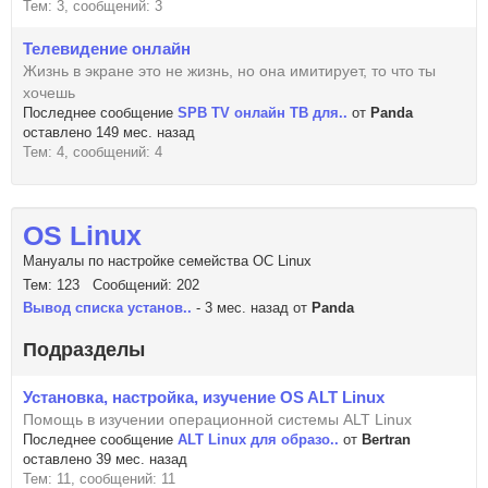
Тем: 3, сообщений: 3
Телевидение онлайн
Жизнь в экране это не жизнь, но она имитирует, то что ты
хочешь
Последнее сообщение
SPB TV онлайн ТВ для..
от
Panda
оставлено 149 мес. назад
Тем: 4, сообщений: 4
OS Linux
Мануалы по настройке семейства ОС Linux
Тем: 123 Сообщений: 202
Вывод списка установ..
- 3 мес. назад от
Panda
Подразделы
Установка, настройка, изучение OS ALT Linux
Помощь в изучении операционной системы ALT Linux
Последнее сообщение
ALT Linux для образо..
от
Bertran
оставлено 39 мес. назад
Тем: 11, сообщений: 11