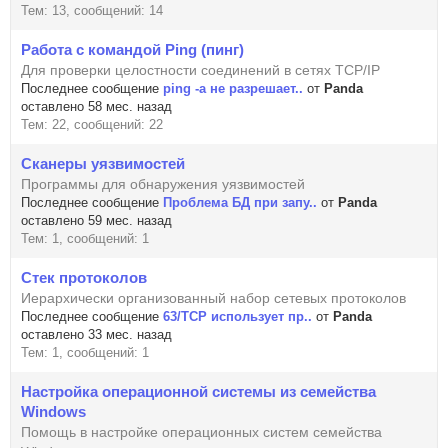
Тем: 13, сообщений: 14
Работа с командой Ping (пинг)
Для проверки целостности соединений в сетях TCP/IP
Последнее сообщение
ping -a не разрешает..
от
Panda
оставлено 58 мес. назад
Тем: 22, сообщений: 22
Сканеры уязвимостей
Программы для обнаружения уязвимостей
Последнее сообщение
Проблема БД при запу..
от
Panda
оставлено 59 мес. назад
Тем: 1, сообщений: 1
Стек протоколов
Иерархически организованный набор сетевых протоколов
Последнее сообщение
63/TCP использует пр..
от
Panda
оставлено 33 мес. назад
Тем: 1, сообщений: 1
Настройка операционной системы из семейства
Windows
Помощь в настройке операционных систем семейства