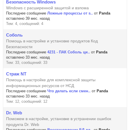
Безопасность Windows
Windows с расширенной защитой и взлома
Последнее сообщение
Ложные процессы от s..
от
Panda
оставлено 39 мес. назад
Тем: 4, сообщений: 4
Соболь
Помощь в настройке и установке продуктов Код
Безопасности
Последнее сообщение
4231 - ПАК Соболь ци..
от
Panda
оставлено 33 мес. назад
Тем: 33, сообщений: 33
Страж NT
Помощь в настройке для комплексной защиты
информационных ресурсов от НСД
Последнее сообщение
Что делать если смен..
от
Panda
оставлено 33 мес. назад
Тем: 12, сообщений: 12
Dr. Web
Поможем в настройке, установке в устранении ошибок
продукта Dr. Web
Последнее сообщение
Восстановление БД дл..
от
Panda