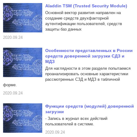
Aladdin TSM (Trusted Security Module)
Основной вектор развития направлен на
создание средств двухфакторной
аутентификации пользователей, средств
защиты баз данных
2020.09.24
Особенности представленных в России
средств доверенной загрузки СДЗ и
МДЗ
Для наглядности в этом разделе попытаемся
проанализировать основные характеристики
рассмотренных СЗД и МДЗ в табличной
форме.
2020.09.24
Функции средств (модулей) доверенной
загрузки
- Запись в журнал всех действий
пользователей в системе.
2020.09.24