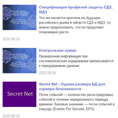
Спецификация профилей защиты СДЗ,
МДЗ
Что же касается прогноза на будущее
российского рынка в области СДЗ и МДЗ, то
можно предположить, что он продолжит
планомерно расти.
2020.09.24
Контрольная сумма
Проверочная информация при
систематическом кодировании приписывается
к передаваемым данным.
2020.09.24
Secret Net - Оценка размера БД для
сервера безопасности
Поток событий — количество регистрируемых
событий в течение определенного периода
времени. Базовое значение — поток событий в
секунду (Events Per Second, EPS).
2020.09.24