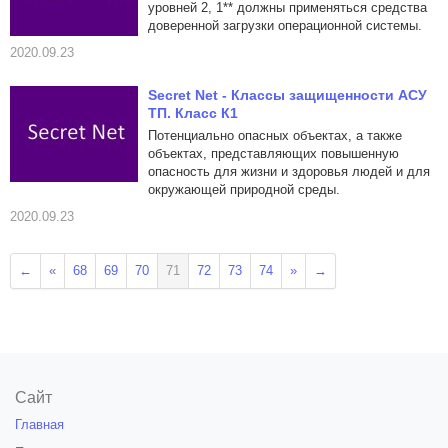
уровней 2, 1** должны применяться средства
доверенной загрузки операционной системы.
2020.09.23
Secret Net - Классы защищенности АСУ
ТП. Класс К1
Потенциально опасных объектах, а также
объектах, представляющих повышенную
опасность для жизни и здоровья людей и для
окружающей природной среды.
2020.09.23
←
«
68
69
70
71
72
73
74
»
→
Сайт
Главная