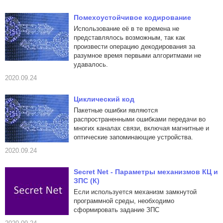
Помехоустойчивое кодирование
Использование её в те времена не
представлялось возможным, так как
произвести операцию декодирования за
разумное время первыми алгоритмами не
удавалось.
2020.09.24
Циклический код
Пакетные ошибки являются
распространенными ошибками передачи во
многих каналах связи, включая магнитные и
оптические запоминающие устройства.
2020.09.24
Secret Net - Параметры механизмов КЦ и
ЗПС (К)
Если используется механизм замкнутой
программной среды, необходимо
сформировать задание ЗПС