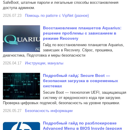
SafeBoot, штатные пароли и легальные способы восстановления
доступа админом.
2026.07.23
Помощь по работе с VipNet (разное)
Восстановление планшетов Aquarius:
решение проблемы с зависанием в
режиме Recovery
Гайд по восстановлению планшетов Aquarius,
зависших в Recovery. Сброс, прошивка,
диагностика, Подготовка и меры безопасности
2026.04.17
Инструкции, мануалы
Подробный гайд: Secure Boot —
безопасная загрузка в современных
системах
Secure Boot — технология UEFI, защищающая
систему от вредоносного кода при загрузке.
Проверка цифровых подписей, безопасность на уровне прошивки.
2026.05.27
Безопасность информации
Подробный гайд по разблокировке
Advanced Menu в BIOS Insyde (версия