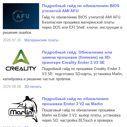
Подробный гайд по обновлению BIOS
утилитой AMI AFU
Гайд по обновлению BIOS утилитой AMI AFU.
Безопасная прошивка материнской платы
через DOS или EFI Shell: ключи, инструкции и
решение ошибок.
2026.07.26
Материнские платы
Подробный гайд: Обновление или
замена прошивки (firmware) на 3D-
принтере Creality Ender 3 V3 SE
Подробный гайд по прошивке Creality Ender 3
V3 SE: подготовка SD-карты, установка Marlin,
калибровка и решение частых проблем.
2026.08.06
3D-печать
Подробный гайд по обновлению
прошивки Ender 3 V2 на Marlin
Пошаговый гайд по обновлению прошивки
Marlin на Ender 3 V2: выбор платы, установка
через SD, настройка BLTouch и проверка.