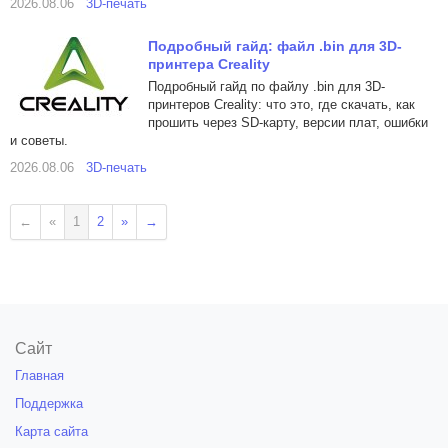
2026.08.06
3D-печать
Подробный гайд: файл .bin для 3D-
принтера Creality
Подробный гайд по файлу .bin для 3D-
принтеров Creality: что это, где скачать, как
прошить через SD-карту, версии плат, ошибки
и советы.
2026.08.06
3D-печать
←
«
1
2
»
→
Сайт
Главная
Поддержка
Карта сайта