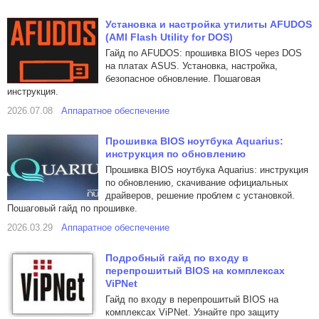
Установка и настройка утилиты AFUDOS
(AMI Flash Utility for DOS)
Гайд по AFUDOS: прошивка BIOS через DOS
на платах ASUS. Установка, настройка,
безопасное обновление. Пошаговая
инструкция.
2026.07.08
Аппаратное обеспечение
Прошивка BIOS ноутбука Aquarius:
инструкция по обновлению
Прошивка BIOS ноутбука Aquarius: инструкция
по обновлению, скачивание официальных
драйверов, решение проблем с установкой.
Пошаговый гайд по прошивке.
2026.03.29
Аппаратное обеспечение
Подробный гайд по входу в
перепрошитый BIOS на комплексах
ViPNet
Гайд по входу в перепрошитый BIOS на
комплексах ViPNet. Узнайте про защиту