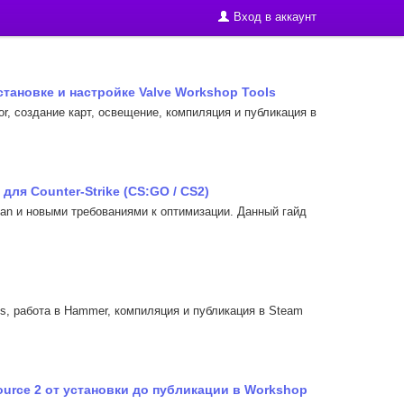
Вход в аккаунт
 установке и настройке Valve Workshop Tools
r, создание карт, освещение, компиляция и публикация в
ля Counter-Strike (CS:GO / CS2)
kan и новыми требованиями к оптимизации. Данный гайд
s, работа в Hammer, компиляция и публикация в Steam
Source 2 от установки до публикации в Workshop