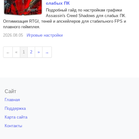
слабых ПК
Подробный гайд по настройкам графики
Assassin's Creed Shadows для слабых ПК.
Оптимизация RTGI, теней и апскейлеров для стабильного FPS и
плавного геймплея.
2026.08.05
Игровые настройки
←
«
1
2
»
→
Сайт
Главная
Поддержка
Карта сайта
Контакты