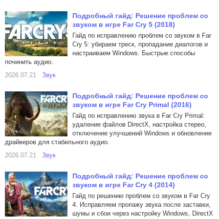
Подробный гайд: Решение проблем со
звуком в игре Far Cry 5 (2018)
Гайд по исправлению проблем со звуком в Far
Cry 5: убираем треск, пропадание диалогов и
настраиваем Windows. Быстрые способы
починить аудио.
2026.07.21
Звук
Подробный гайд: Решение проблем со
звуком в игре Far Cry Primal (2016)
Гайд по исправлению звука в Far Cry Primal:
удаление файлов DirectX, настройка стерео,
отключение улучшений Windows и обновление
драйверов для стабильного аудио.
2026.07.21
Звук
Подробный гайд: Решение проблем со
звуком в игре Far Cry 4 (2014)
Гайд по решению проблем со звуком в Far Cry
4. Исправляем пропажу звука после заставки,
шумы и сбои через настройку Windows, DirectX