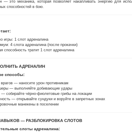
н — это механика, которая позволяет накапливать энергию для испо
ых способностей в бою.
тает:
о игры: 1 слот адреналина
мум: 4 слота адреналина (после прокачки)
я способность тратит 1 слот адреналина
ПОЛНИТЬ АДРЕНАЛИН
е способы:
 врагов — наносите урон противникам
шеры — выполняйте добивающие удары
 — собирайте чёрно-фиолетовые грибы на локации
ность — открывайте сундуки и воруйте в запретных зонах
ровочные манекены в поселении
НАВЫКОВ — РАЗБЛОКИРОВКА СЛОТОВ
тельные слоты адреналина: