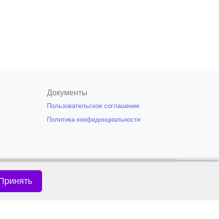
Документы
Пользовательское соглашение
Политика конфиденциальности
я только при условии указания открытой
18+
риала.
Принять