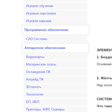
Игровое обучение
Игровые персонажи
Игровая карьера
Программное обеспечение
CAD Системы
Аппаратное обеспечение
ЭЛЕМЕН
Видеокарты
1. Борд
Основная 
Материнские платы
Охлаждение ПК
2. Жёлт
Апгрейд ПК
Над поло
3D-печать
Технологии
СИСТЕМ
БП, ИБП
Что так
Принтеры, МФУ, Сканеры