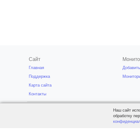
Сайт
Монито
Главная
Добавить
Поддержка
Монитор
Карта сайта
Контакты
© ServerMon 2011-2026
Частичн
Наш сайт исп
обработку пе
конфиденциа