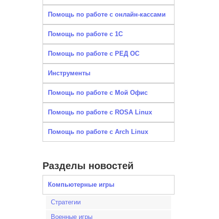
Помощь по работе с онлайн-кассами
Помощь по работе с 1С
Помощь по работе с РЕД ОС
Инструменты
Помощь по работе с Мой Офис
Помощь по работе с ROSA Linux
Помощь по работе с Arch Linux
Разделы новостей
Компьютерные игры
Стратегии
Военные игры