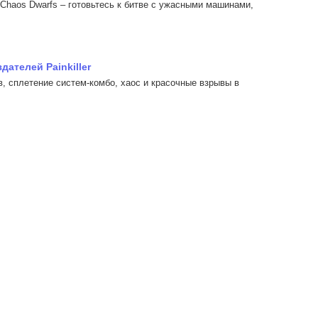
 Chaos Dwarfs – готовьтесь к битве с ужасными машинами,
дателей Painkiller
в, сплетение систем-комбо, хаос и красочные взрывы в