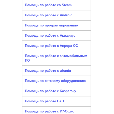
Помощь по работе со Steam
Помощь по работе с Android
Помощь по программированию
Помощь по работе с Аквариус
Помощь по работе с Аврора ОС
Помощь по работе с автомобильным
ПО
Помощь по работе с ubuntu
Помощь по сетевому оборудованию
Помощь по работе с Kaspersky
Помощь по работе CAD
Помощь по работе с Р7-Офис