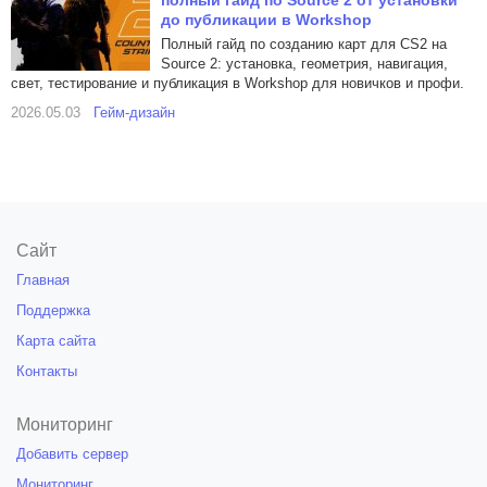
полный гайд по Source 2 от установки
до публикации в Workshop
Полный гайд по созданию карт для CS2 на
Source 2: установка, геометрия, навигация,
свет, тестирование и публикация в Workshop для новичков и профи.
2026.05.03
Гейм-дизайн
Сайт
Главная
Поддержка
Карта сайта
Контакты
Мониторинг
Добавить сервер
Мониторинг