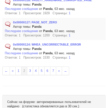
0x0000012B: FAULTY_HARDWARE_CORRUPTED_PAGE
Автор темы:
Panda
Последнее сообщение
от
Panda
, 63 мес. назад
Ответов: 1 Просмотров: 1929 Страницы:
1
0x00000127: PAGE_NOT_ZERO
Автор темы:
Panda
Последнее сообщение
от
Panda
, 63 мес. назад
Ответов: 1 Просмотров: 1200 Страницы:
1
0x00000124: WHEA_UNCORRECTABLE_ERROR
Автор темы:
Panda
Последнее сообщение
от
Panda
, 63 мес. назад
Ответов: 1 Просмотров: 1530 Страницы:
1
←
«
1
2
3
4
5
6
7
»
→
Сейчас на форуме: авторизированных пользователей не
найдено (статистика обновляется раз в 30 сек.)