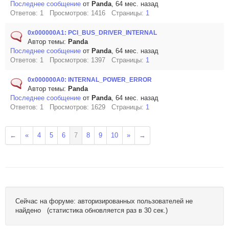
Последнее сообщение
от
Panda
, 64 мес. назад
Ответов: 1 Просмотров: 1416 Страницы:
1
0x000000A1: PCI_BUS_DRIVER_INTERNAL
Автор темы:
Panda
Последнее сообщение
от
Panda
, 64 мес. назад
Ответов: 1 Просмотров: 1397 Страницы:
1
0x000000A0: INTERNAL_POWER_ERROR
Автор темы:
Panda
Последнее сообщение
от
Panda
, 64 мес. назад
Ответов: 1 Просмотров: 1629 Страницы:
1
←
«
4
5
6
7
8
9
10
»
→
Сейчас на форуме: авторизированных пользователей не
найдено (статистика обновляется раз в 30 сек.)