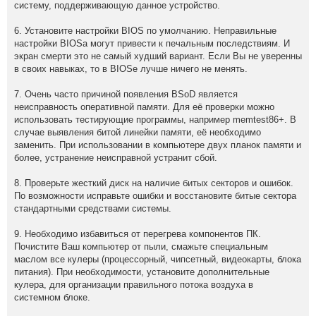
систему, поддерживающую данное устройство.
6. Установите настройки BIOS по умолчанию. Неправильные
настройки BIOSа могут привести к печальным последствиям. И
экран смерти это не самый худший вариант. Если Вы не уверенны
в своих навыках, то в BIOSе лучше ничего не менять.
7. Очень часто причиной появления BSoD является
неисправность оперативной памяти. Для её проверки можно
использовать тестирующие программы, например memtest86+. В
случае выявления битой линейки памяти, её необходимо
заменить. При использовании в компьютере двух планок памяти и
более, устранение неисправной устранит сбой.
8. Проверьте жесткий диск на наличие битых секторов и ошибок.
По возможности исправьте ошибки и восстановите битые сектора
стандартными средствами системы.
9. Необходимо избавиться от перегрева компонентов ПК.
Почистите Ваш компьютер от пыли, смажьте специальным
маслом все кулеры (процессорный, чипсетный, видеокарты, блока
питания). При необходимости, установите дополнительные
кулера, для организации правильного потока воздуха в
системном блоке.