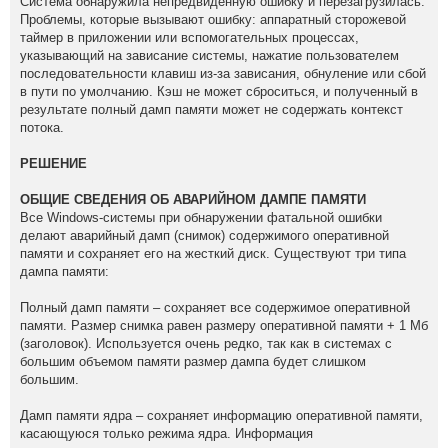
Система обнаружила непредвиденную ошибку и перезагрузилась.
Проблемы, которые вызывают ошибку: аппаратный сторожевой
таймер в приложении или вспомогательных процессах,
указывающий на зависание системы, нажатие пользователем
последовательности клавиш из-за зависания, обнуление или сбой
в пути по умолчанию. Кэш не может сброситься, и полученный в
результате полный дамп памяти может не содержать контекст
потока.
РЕШЕНИЕ
ОБЩИЕ СВЕДЕНИЯ ОБ АВАРИЙНОМ ДАМПЕ ПАМЯТИ
Все Windows-системы при обнаружении фатальной ошибки
делают аварийный дамп (снимок) содержимого оперативной
памяти и сохраняет его на жесткий диск. Существуют три типа
дампа памяти:
Полный дамп памяти – сохраняет все содержимое оперативной
памяти. Размер снимка равен размеру оперативной памяти + 1 Мб
(заголовок). Используется очень редко, так как в системах с
большим объемом памяти размер дампа будет слишком
большим.
Дамп памяти ядра – сохраняет информацию оперативной памяти,
касающуюся только режима ядра. Информация