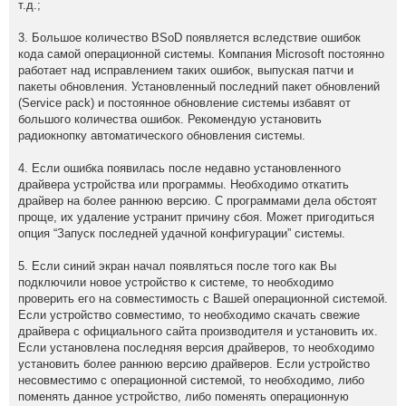
т.д.;
3. Большое количество BSoD появляется вследствие ошибок
кода самой операционной системы. Компания Microsoft постоянно
работает над исправлением таких ошибок, выпуская патчи и
пакеты обновления. Установленный последний пакет обновлений
(Service pack) и постоянное обновление системы избавят от
большого количества ошибок. Рекомендую установить
радиокнопку автоматического обновления системы.
4. Если ошибка появилась после недавно установленного
драйвера устройства или программы. Необходимо откатить
драйвер на более раннюю версию. С программами дела обстоят
проще, их удаление устранит причину сбоя. Может пригодиться
опция “Запуск последней удачной конфигурации” системы.
5. Если синий экран начал появляться после того как Вы
подключили новое устройство к системе, то необходимо
проверить его на совместимость с Вашей операционной системой.
Если устройство совместимо, то необходимо скачать свежие
драйвера с официального сайта производителя и установить их.
Если установлена последняя версия драйверов, то необходимо
установить более раннюю версию драйверов. Если устройство
несовместимо с операционной системой, то необходимо, либо
поменять данное устройство, либо поменять операционную