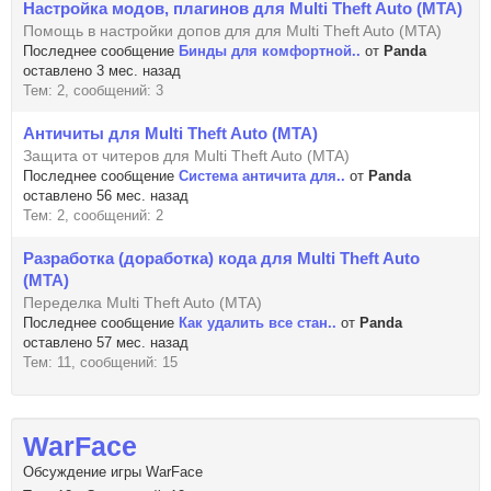
Настройка модов, плагинов для Multi Theft Auto (MTA)
Помощь в настройки допов для для Multi Theft Auto (MTA)
Последнее сообщение
Бинды для комфортной..
от
Panda
оставлено 3 мес. назад
Тем: 2, сообщений: 3
Античиты для Multi Theft Auto (MTA)
Защита от читеров для Multi Theft Auto (MTA)
Последнее сообщение
Система античита для..
от
Panda
оставлено 56 мес. назад
Тем: 2, сообщений: 2
Разработка (доработка) кода для Multi Theft Auto
(MTA)
Переделка Multi Theft Auto (MTA)
Последнее сообщение
Как удалить все стан..
от
Panda
оставлено 57 мес. назад
Тем: 11, сообщений: 15
WarFace
Обсуждение игры WarFace