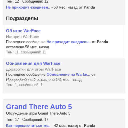
Тем: 12 Сообщений: 12
Не приходит ежедневн..
- 58 мес. назад от
Panda
Подразделы
Об игре WarFace
История WarFace
Последнее сообщение
Не приходит ежедневн..
от
Panda
оставлено 58 мес. назад
Тем: 11, сообщений: 11
Обновления для WarFace
Доработки для игры WarFace
Последнее сообщение
Обновление на Warfac..
от
Неопределённый
оставлено 141 мес. назад
Тем: 1, сообщений: 1
Grand There Auto 5
Обсуждение игры Grand There Auto 5
Тем: 17 Сообщений: 17
Как переключиться ме..
- 42 мес. назад от
Panda