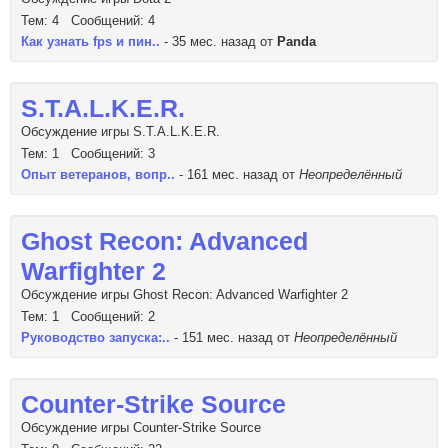
Тем: 4 Сообщений: 4
Как узнать fps и пин..
- 35 мес. назад от
Panda
S.T.A.L.K.E.R.
Обсуждение игры S.T.A.L.K.E.R.
Тем: 1 Сообщений: 3
Опыт ветеранов, вопр..
- 161 мес. назад от
Неопределённый
Ghost Recon: Advanced
Warfighter 2
Обсуждение игры Ghost Recon: Advanced Warfighter 2
Тем: 1 Сообщений: 2
Руководство запуска:..
- 151 мес. назад от
Неопределённый
Counter-Strike Source
Обсуждение игры Counter-Strike Source