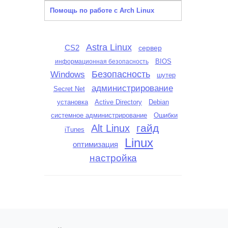
Помощь по работе с Arch Linux
Astra Linux
CS2
сервер
BIOS
информационная безопасность
Безопасность
Windows
шутер
администрирование
Secret Net
установка
Active Directory
Debian
системное администрирование
Ошибки
гайд
Alt Linux
iTunes
Linux
оптимизация
настройка