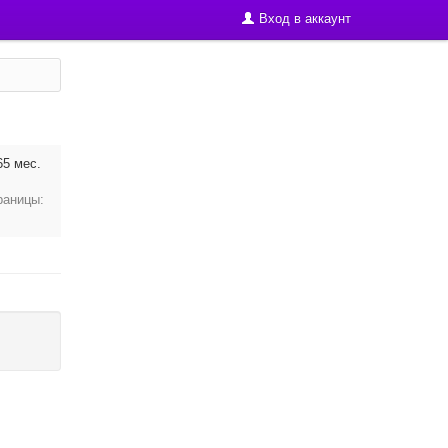
Вход в аккаунт
65 мес.
раницы: