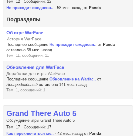
Тем: 12 Сообщений: 12
Не приходит ежедневн..
- 58 мес. назад от
Panda
Подразделы
Об игре WarFace
История WarFace
Последнее сообщение
Не приходит ежедневн..
от
Panda
оставлено 58 мес. назад
Тем: 11, сообщений: 11
Обновления для WarFace
Доработки для игры WarFace
Последнее сообщение
Обновление на Warfac..
от
Неопределённый
оставлено 141 мес. назад
Тем: 1, сообщений: 1
Grand There Auto 5
Обсуждение игры Grand There Auto 5
Тем: 17 Сообщений: 17
Как переключиться ме..
- 42 мес. назад от
Panda