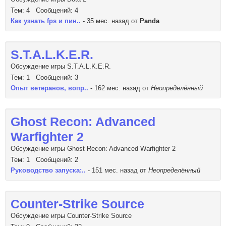
Тем: 4 Сообщений: 4
Как узнать fps и пин..
- 35 мес. назад от
Panda
S.T.A.L.K.E.R.
Обсуждение игры S.T.A.L.K.E.R.
Тем: 1 Сообщений: 3
Опыт ветеранов, вопр..
- 162 мес. назад от
Неопределённый
Ghost Recon: Advanced
Warfighter 2
Обсуждение игры Ghost Recon: Advanced Warfighter 2
Тем: 1 Сообщений: 2
Руководство запуска:..
- 151 мес. назад от
Неопределённый
Counter-Strike Source
Обсуждение игры Counter-Strike Source