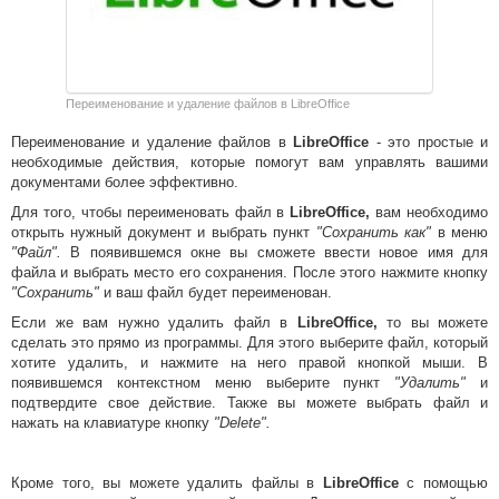
Переименование и удаление файлов в LibreOffice
Переименование и удаление файлов в
LibreOffice
- это простые и
необходимые действия, которые помогут вам управлять вашими
документами более эффективно.
Для того, чтобы переименовать файл в
LibreOffice,
вам необходимо
открыть нужный документ и выбрать пункт
"Сохранить как"
в меню
"Файл".
В появившемся окне вы сможете ввести новое имя для
файла и выбрать место его сохранения. После этого нажмите кнопку
"Сохранить"
и ваш файл будет переименован.
Если же вам нужно удалить файл в
LibreOffice,
то вы можете
сделать это прямо из программы. Для этого выберите файл, который
хотите удалить, и нажмите на него правой кнопкой мыши. В
появившемся контекстном меню выберите пункт
"Удалить"
и
подтвердите свое действие. Также вы можете выбрать файл и
нажать на клавиатуре кнопку
"Delete".
Кроме того, вы можете удалить файлы в
LibreOffice
с помощью