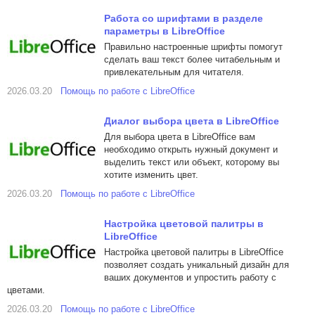
Работа со шрифтами в разделе
параметры в LibreOffice
Правильно настроенные шрифты помогут
сделать ваш текст более читабельным и
привлекательным для читателя.
2026.03.20
Помощь по работе с LibreOffice
Диалог выбора цвета в LibreOffice
Для выбора цвета в LibreOffice вам
необходимо открыть нужный документ и
выделить текст или объект, которому вы
хотите изменить цвет.
2026.03.20
Помощь по работе с LibreOffice
Настройка цветовой палитры в
LibreOffice
Настройка цветовой палитры в LibreOffice
позволяет создать уникальный дизайн для
ваших документов и упростить работу с
цветами.
2026.03.20
Помощь по работе с LibreOffice