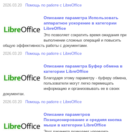
2026.03.20
Помощь по работе с LibreOffice
Описание параметра Использовать
аппаратное ускорение в категории
LibreOffice
Это позволяет сократить время ожидания при
выполнении сложных операций и повысить
общую эффективность работы с документами.
2026.03.20
Помощь по работе с LibreOffice
Описание параметра Буфер обмена в
категории LibreOffice
Благодаря этому параметру - буферу обмена,
пользователи могут легко перемещать
информацию и организовывать ее в своих
документах.
2026.03.20
Помощь по работе с LibreOffice
Описание параметров
Позиционирование и средняя кнопка
мыши в категории LibreOffice
Этот параметр позволяет управлять