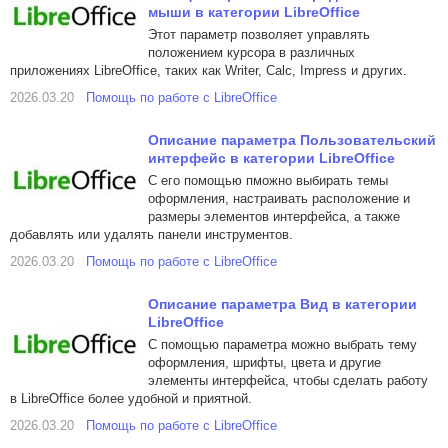
мыши в категории LibreOffice
Этот параметр позволяет управлять
положением курсора в различных
приложениях LibreOffice, таких как Writer, Calc, Impress и других.
2026.03.20
Помощь по работе с LibreOffice
Описание параметра Пользовательский
интерфейс в категории LibreOffice
С его помощью пможно выбирать темы
оформления, настраивать расположение и
размеры элементов интерфейса, а также
добавлять или удалять панели инструментов.
2026.03.20
Помощь по работе с LibreOffice
Описание параметра Вид в категории
LibreOffice
С помощью параметра можно выбрать тему
оформления, шрифты, цвета и другие
элементы интерфейса, чтобы сделать работу
в LibreOffice более удобной и приятной.
2026.03.20
Помощь по работе с LibreOffice