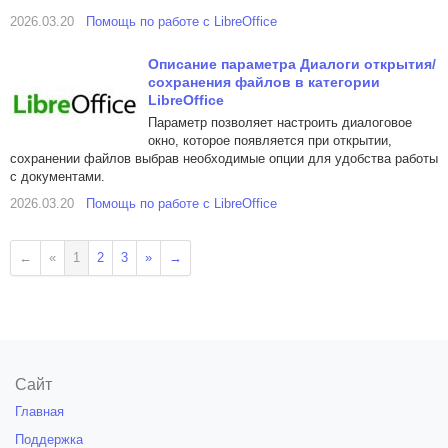
2026.03.20
Помощь по работе с LibreOffice
Описание параметра Диалоги открытия/
сохранения файлов в категории
LibreOffice
Параметр позволяет настроить диалоговое
окно, которое появляется при открытии,
сохранении файлов выбрав необходимые опции для удобства работы
с документами.
2026.03.20
Помощь по работе с LibreOffice
←
«
1
2
3
»
→
Сайт
Главная
Поддержка