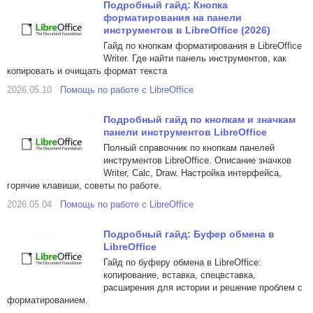
Подробный гайд: Кнопка
форматирования на панели
инструментов в LibreOffice (2026)
Гайд по кнопкам форматирования в LibreOffice
Writer. Где найти панель инструментов, как
копировать и очищать формат текста
2026.05.10
Помощь по работе с LibreOffice
Подробный гайд по кнопкам и значкам
панели инструментов LibreOffice
Полный справочник по кнопкам панелей
инструментов LibreOffice. Описание значков
Writer, Calc, Draw. Настройка интерфейса,
горячие клавиши, советы по работе.
2026.05.04
Помощь по работе с LibreOffice
Подробный гайд: Буфер обмена в
LibreOffice
Гайд по буферу обмена в LibreOffice:
копирование, вставка, спецвставка,
расширения для истории и решение проблем с
форматированием.