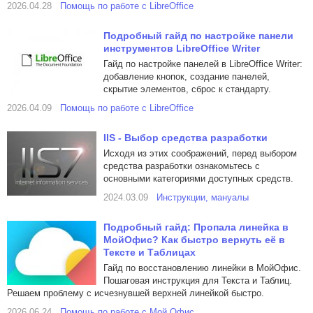
2026.04.28
Помощь по работе с LibreOffice
Подробный гайд по настройке панели
инструментов LibreOffice Writer
Гайд по настройке панелей в LibreOffice Writer:
добавление кнопок, создание панелей,
скрытие элементов, сброс к стандарту.
2026.04.09
Помощь по работе с LibreOffice
IIS - Выбор средства разработки
Исходя из этих соображений, перед выбором
средства разработки ознакомьтесь с
основными категориями доступных средств.
2024.03.09
Инструкции, мануалы
Подробный гайд: Пропала линейка в
МойОфис? Как быстро вернуть её в
Тексте и Таблицах
Гайд по восстановлению линейки в МойОфис.
Пошаговая инструкция для Текста и Таблиц.
Решаем проблему с исчезнувшей верхней линейкой быстро.
2026.06.24
Помощь по работе с Мой Офис