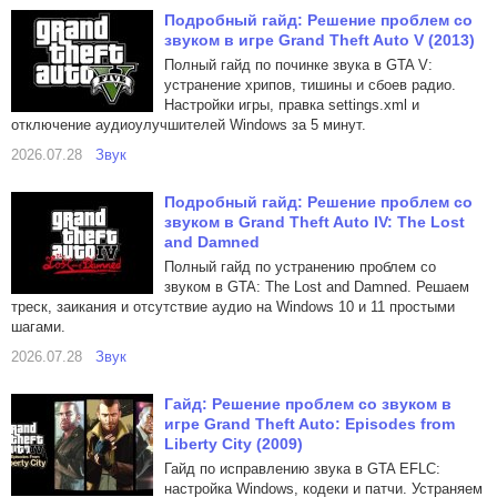
Подробный гайд: Решение проблем со
звуком в игре Grand Theft Auto V (2013)
Полный гайд по починке звука в GTA V:
устранение хрипов, тишины и сбоев радио.
Настройки игры, правка settings.xml и
отключение аудиоулучшителей Windows за 5 минут.
2026.07.28
Звук
Подробный гайд: Решение проблем со
звуком в Grand Theft Auto IV: The Lost
and Damned
Полный гайд по устранению проблем со
звуком в GTA: The Lost and Damned. Решаем
треск, заикания и отсутствие аудио на Windows 10 и 11 простыми
шагами.
2026.07.28
Звук
Гайд: Решение проблем со звуком в
игре Grand Theft Auto: Episodes from
Liberty City (2009)
Гайд по исправлению звука в GTA EFLC:
настройка Windows, кодеки и патчи. Устраняем