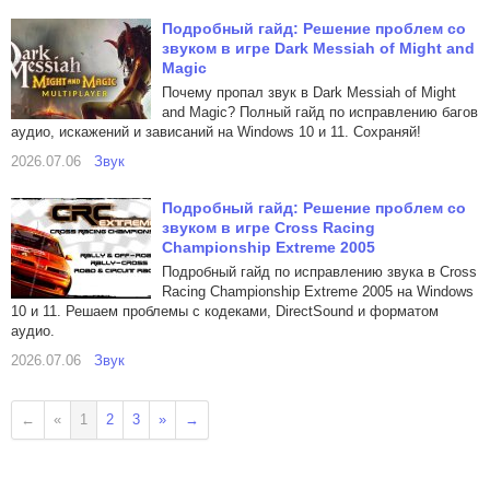
Подробный гайд: Решение проблем со
звуком в игре Dark Messiah of Might and
Magic
Почему пропал звук в Dark Messiah of Might
and Magic? Полный гайд по исправлению багов
аудио, искажений и зависаний на Windows 10 и 11. Сохраняй!
2026.07.06
Звук
Подробный гайд: Решение проблем со
звуком в игре Cross Racing
Championship Extreme 2005
Подробный гайд по исправлению звука в Cross
Racing Championship Extreme 2005 на Windows
10 и 11. Решаем проблемы с кодеками, DirectSound и форматом
аудио.
2026.07.06
Звук
←
«
1
2
3
»
→