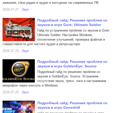
заикания, сбои радио и аудио в катсценах на современных ПК.
2026.07.27
Звук
Подробный гайд: Решение проблем со
звуком в игре Gore: Ultimate Soldier
Гайд по устранению проблем со звуком в Gore:
Ultimate Soldier. Настройки Windows,
отключение улучшений, проверка файлов и
совместимости для чистого аудио в ретро-шутере.
2026.07.25
Звук
Подробный гайд: Решение проблем со
звуком в игре GoldenEye: Source
Подробный гайд по решению проблем со
звуком в GoldenEye: Source. Устраняем
отсутствие звука, треск, лаги и настраиваем
микрофон через консоль и Windows.
2026.07.25
Звук
Подробный гайд: Решение проблем со
звуком в игре Geneshift