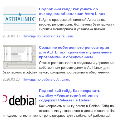
Подробный гайд: как узнать об
очередном обновлении Astra Linux
Гайд по проверке обновлений Astra Linux:
версии, репозитории, бюллетени безопасности,
скрипты мониторинга и установка патчей.
2026.04.08
Помощь по работе с Astra Linux
Создание собственного репозитория
для ALT Linux: хранение и управление
программным обеспечением
Статья рассказывает о создании и управлении
собственным репозиторием в ALT Linux для
безопасного и эффективного контроля программного обеспечения.
2026.03.20
Помощь по работе с Alt Linux
Подробный гайд: Как исправить
ошибку «Репозиторий cdrom не
содержит Release» в Debian
Как исправить ошибку cdrom в Debian. Гайд по
отключению установочного диска в sources.list
и подключению интернет-репозиториев для стабильной работы apt.