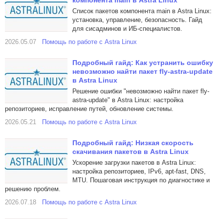
компонента main в Astra Linux
Список пакетов компонента main в Astra Linux:
установка, управление, безопасность. Гайд
для сисадминов и ИБ-специалистов.
2026.05.07
Помощь по работе с Astra Linux
Подробный гайд: Как устранить ошибку
невозможно найти пакет fly-astra-update
в Astra Linux
Решение ошибки "невозможно найти пакет fly-
astra-update" в Astra Linux: настройка
репозиториев, исправление путей, обновление системы.
2026.05.21
Помощь по работе с Astra Linux
Подробный гайд: Низкая скорость
скачивания пакетов в Astra Linux
Ускорение загрузки пакетов в Astra Linux:
настройка репозиториев, IPv6, apt-fast, DNS,
MTU. Пошаговая инструкция по диагностике и
решению проблем.
2026.07.18
Помощь по работе с Astra Linux