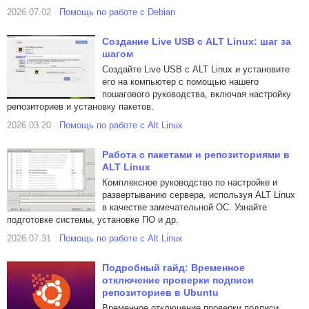
2026.07.02
Помощь по работе с Debian
Создание Live USB с ALT Linux: шаг за
шагом
Создайте Live USB с ALT Linux и установите
его на компьютер с помощью нашего
пошагового руководства, включая настройку
репозиториев и установку пакетов.
2026.03.20
Помощь по работе с Alt Linux
Работа с пакетами и репозиториями в
ALT Linux
Комплексное руководство по настройке и
развертыванию сервера, используя ALT Linux
в качестве замечательной ОС. Узнайте
подготовке системы, установке ПО и др.
2026.07.31
Помощь по работе с Alt Linux
Подробный гайд: Временное
отключение проверки подписи
репозиториев в Ubuntu
Временное отключение проверки подписи