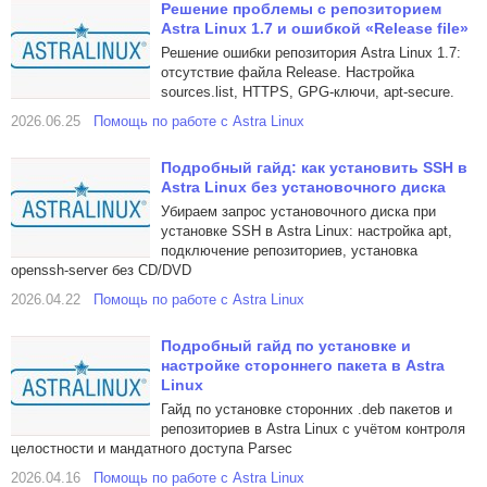
Решение проблемы с репозиторием
Astra Linux 1.7 и ошибкой «Release file»
Решение ошибки репозитория Astra Linux 1.7:
отсутствие файла Release. Настройка
sources.list, HTTPS, GPG-ключи, apt-secure.
2026.06.25
Помощь по работе с Astra Linux
Подробный гайд: как установить SSH в
Astra Linux без установочного диска
Убираем запрос установочного диска при
установке SSH в Astra Linux: настройка apt,
подключение репозиториев, установка
openssh-server без CD/DVD
2026.04.22
Помощь по работе с Astra Linux
Подробный гайд по установке и
настройке стороннего пакета в Astra
Linux
Гайд по установке сторонних .deb пакетов и
репозиториев в Astra Linux с учётом контроля
целостности и мандатного доступа Parsec
2026.04.16
Помощь по работе с Astra Linux