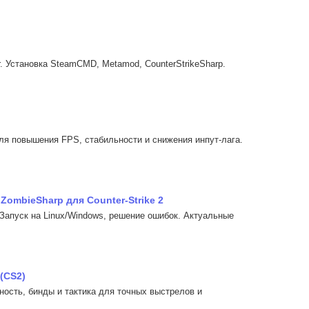
. Установка SteamCMD, Metamod, CounterStrikeSharp.
ля повышения FPS, стабильности и снижения инпут-лага.
ombieSharp для Counter-Strike 2
 Запуск на Linux/Windows, решение ошибок. Актуальные
(CS2)
ность, бинды и тактика для точных выстрелов и