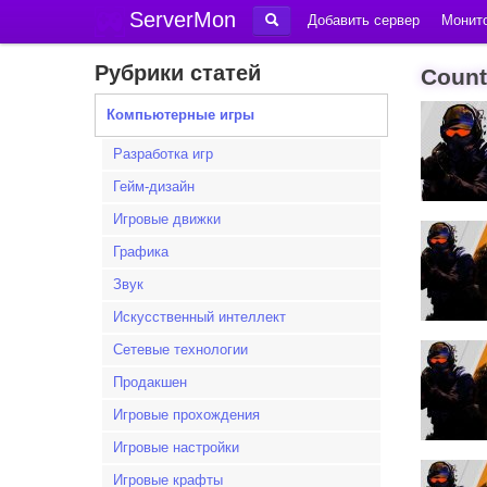
ServerMon
Добавить сервер
Монито
Рубрики статей
Count
Компьютерные игры
Разработка игр
Гейм-дизайн
Игровые движки
Графика
Звук
Искусственный интеллект
Сетевые технологии
Продакшен
Игровые прохождения
Игровые настройки
Игровые крафты