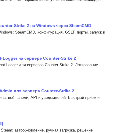
unter-Strike 2 на Windows через SteamCMD
Windows: SteamCMD, конфигурация, GSLT, порты, запуск и
Logger на сервере Counter-Strike 2
at-Logger для серверов Counter-Strike 2. Логирование
Admin для сервера Counter-Strike 2
гина, веб-панели, API и уведомлений. Быстрый приём и
2)
 Steam: автообновление, ручная загрузка, решение