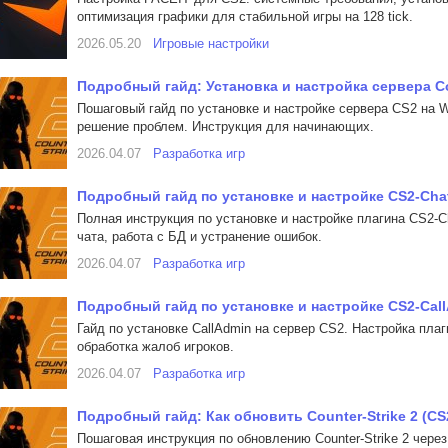
оптимизация графики для стабильной игры на 128 tick.
2026.05.20
Игровые настройки
Подробный гайд: Установка и настройка сервера Co
Пошаговый гайд по установке и настройке сервера CS2 на 
решение проблем. Инструкция для начинающих.
2026.04.07
Разработка игр
Подробный гайд по установке и настройке CS2-Chat-
Полная инструкция по установке и настройке плагина CS2-Ch
чата, работа с БД и устранение ошибок.
2026.04.07
Разработка игр
Подробный гайд по установке и настройке CS2-Call
Гайд по установке CallAdmin на сервер CS2. Настройка пла
обработка жалоб игроков.
2026.04.07
Разработка игр
Подробный гайд: Как обновить Counter-Strike 2 (CS
Пошаговая инструкция по обновлению Counter-Strike 2 через