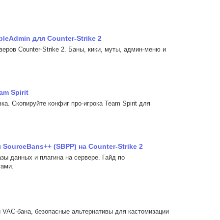
leAdmin для Counter-Strike 2
ров Counter-Strike 2. Баны, кики, муты, админ-меню и
m Spirit
ка. Скопируйте конфиг про-игрока Team Spirit для
SourceBans++ (SBPP) на Counter-Strike 2
зы данных и плагина на сервере. Гайд по
тами.
ки VAC-бана, безопасные альтернативы для кастомизации