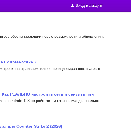
Вход в аккаунт
ии игры, обеспечивающий новые возможности и обновления.
 Counter-Strike 2
яем треск, настраиваем точное позиционирование шагов и
! Как РЕАЛЬНО настроить сеть и снизить пинг
у cl_cmdrate 128 не работает, и какие команды реально
а для Counter-Strike 2 (2026)