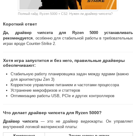
Полный гайд: Ryzen 5000 + CS2: Нужен ли драйвер чипсета?
Короткий ответ
Да, драйвер чипсета для Ryzen 5000 устанавливать
рекомендуется
, особенно для стабильной работы в требовательных
играх вроде Counter-Strike 2.
Хотя игра запустится и без него, правильные драйверы
обеспечивают:
Стабильную работу планировщика задач между ядрами (важно
для архитектуры Zen 3)
Корректное управление питанием и частотами процессора
Устранение микрофризов и статтеров
Оптимизацию работы USB, PCIe и других контроллеров
Что делает драйвер чипсета для Ryzen 5000?
Драйвер чипсета
— это не драйвер видеокарты. Он управляет
внутренней логикой материнской платы:
Компонент
Зачем нужен в играх