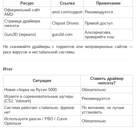
Ресурс
Ссылка
Примечание
Официальный сайт
amd.com/support
Рекомендуется
AMD
Страница драйвера
Chipset Drivers
Прямой доступ
чипсета
Альтернатива,
Guru3D (зеркало)
guru3d.com
проверяйте хэш
Не скачивайте драйверы с торрентов или непроверенных сайтов —
риск вирусов и нестабильной системы.
Итог
Ставить драйвер
Ситуация
чипсета?
Новая сборка на Ryzen 5000
Обязательно
Играете в соревновательные шутеры
Рекомендуется
(CS2, Valorant)
Система работает стабильно, фризов
По желанию, но лучше
нет
установить
Используете разгон / PBO / Curve
Обязательно
Optimizer