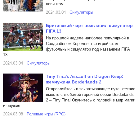
новинкам.
2024.03.04
Симуляторы
Британский чарт возглавил симулятор
FIFA 13
На прошлой неделе наиболее популярной в
Соединённом Королевстве игрой стал
футбольный симулятор под названием FIFA
13.
2024.03.04
Симуляторы
Tiny Tina's Assault on Dragon Keep:
жемчужина Borderlands 2
Отправляйтесь в захватывающее путешествие
вместе с любимой героиней серии Borderlands
2 – Tiny Tina! Окунитесь с головой в мир магии
и оружия.
2024.03.08
Ролевые игры (RPG)