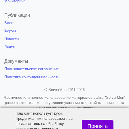
Мониторинг
Публикации
Блог
Форум
Новости
Лента
Документы
Пользовательское соглашение
Политика конфиденциальности
© ServerMon 2011-2026
Частичное или полное использование материалов сайта "ServerMon"
разрешается только при условии указания открытой для поисковых
систем ссылки на адрес материала.
Наш сайт использует куки.
18+
Продолжая им пользоваться, вы
соглашаетесь на обработку
Принять
персональных данных в