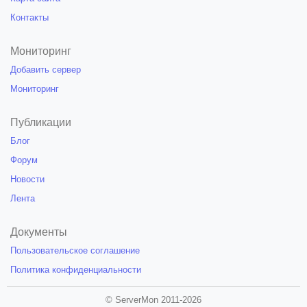
Контакты
Мониторинг
Добавить сервер
Мониторинг
Публикации
Блог
Форум
Новости
Лента
Документы
Пользовательское соглашение
Политика конфиденциальности
© ServerMon 2011-2026