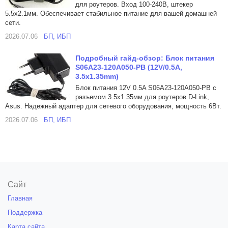
для роутеров. Вход 100-240В, штекер
5.5x2.1мм. Обеспечивает стабильное питание для вашей домашней
сети.
2026.07.06
БП, ИБП
Подробный гайд-обзор: Блок питания
S06A23-120A050-PB (12V/0.5A,
3.5x1.35mm)
Блок питания 12V 0.5A S06A23-120A050-PB с
разъемом 3.5x1.35мм для роутеров D-Link,
Asus. Надежный адаптер для сетевого оборудования, мощность 6Вт.
2026.07.06
БП, ИБП
Сайт
Главная
Поддержка
Карта сайта