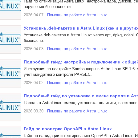
Гайд по оптимизации Astra Linux: настройка ядра, дисков, 
нарушения безопасности.
2026.04.07
Помощь по работе с Astra Linux
Установка .deb-пакетов в Astra Linux (как и в дру
Установка deb-пакетов в Astra Linux: через apt, dpkg, gdebi
безопасно.
2026.04.03
Помощь по работе с Astra Linux
Подробный гайд: настройка и подключение к общей п
Инструкция по настройке Samba-шары в Astra Linux SE 1.6:
учёт мандатного контроля PARSEC.
2026.04.02
Помощь по работе с Astra Linux
Подробный гайд по установке и смене пароля в Ast
Пароль в AstraLinux: смена, установка, политики, восстано
2026.03.30
Помощь по работе с Astra Linux
Гайд по проверке OpenAPI в Astra Linux
Гайд по валидации и тестированию OpenAPI в Astra Linux. И