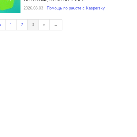
2026.08.03
Помощь по работе с Kaspersky
«
1
2
3
»
→