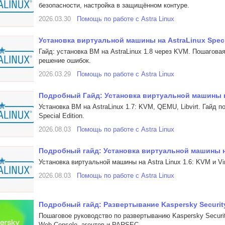
безопасности, настройка в защищённом контуре.
2026.03.30
Помощь по работе с Astra Linux
Установка виртуальной машины на AstraLinux Specia
Гайд: установка ВМ на AstraLinux 1.8 через KVM. Пошаговая
решение ошибок.
2026.03.29
Помощь по работе с Astra Linux
Подробный Гайд: Установка виртуальной машины на
Установка ВМ на AstraLinux 1.7: KVM, QEMU, Libvirt. Гайд п
Special Edition.
2026.08.03
Помощь по работе с Astra Linux
Подробный гайд: Установка виртуальной машины на
Установка виртуальной машины на Astra Linux 1.6: KVM и V
2026.08.03
Помощь по работе с Astra Linux
Подробный гайд: Развертывание Kaspersky Security 
Пошаговое руководство по развертыванию Kaspersky Security
Web Console, агентов и PARSEC.