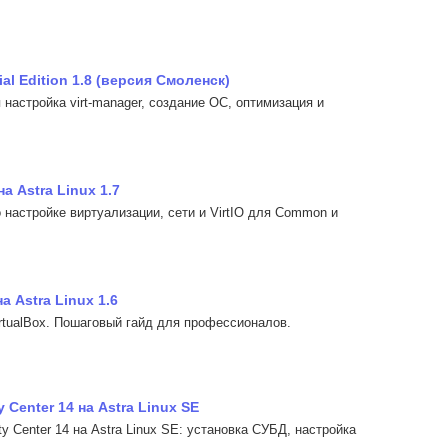
l Edition 1.8 (версия Смоленск)
 настройка virt-manager, создание ОС, оптимизация и
 Astra Linux 1.7
о настройке виртуализации, сети и VirtIO для Common и
 Astra Linux 1.6
irtualBox. Пошаговый гайд для профессионалов.
Center 14 на Astra Linux SE
 Center 14 на Astra Linux SE: установка СУБД, настройка