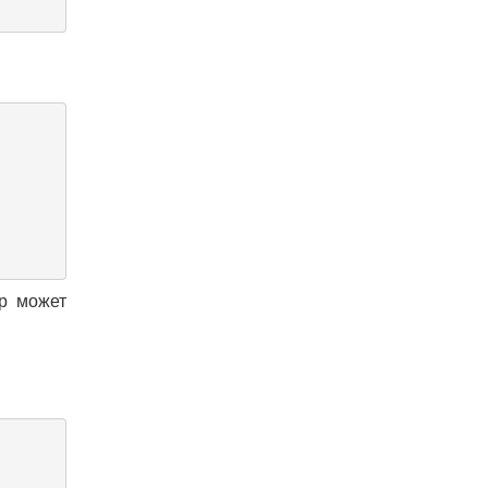
p может