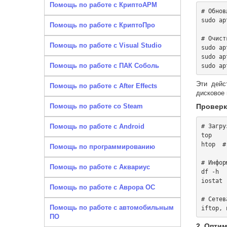
Помощь по работе с КриптоАРМ
# Обнов
sudo ap
Помощь по работе с КриптоПро
# Очист
Помощь по работе с Visual Studio
sudo ap
sudo ap
Помощь по работе с ПАК Соболь
Эти дейс
Помощь по работе с After Effects
дисковое 
Помощь по работе со Steam
Проверк
# Загру
Помощь по работе с Android
top

htop  #
Помощь по программированию
# Инфор
Помощь по работе с Аквариус
df -h

iostat -
Помощь по работе с Аврора ОС
# Сетев
Помощь по работе с автомобильным
ПО
2. Опти