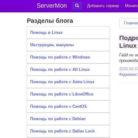
ServerMon
Добавить сервер
Монито
Разделы блога
Главна
Помощь в Linux
Подро
Linux
Инструкции, мануалы
Гайд по о
Помощь по работе с Windows
производ
2026.04.0
Помощь по работе с Alt Linux
#
админис
Помощь по работе с Astra Linux
Помощь по работе с LibreOffice
Помощь по работе с CentOS
Помощь по работе с Debian
Помощь по работе с Dallas Lock