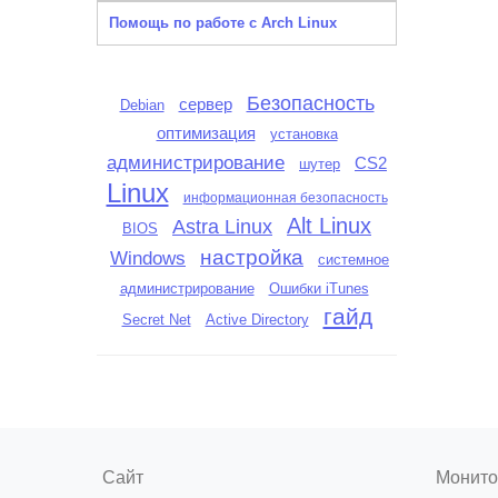
Помощь по работе с Arch Linux
Безопасность
сервер
Debian
оптимизация
установка
администрирование
CS2
шутер
Linux
информационная безопасность
Alt Linux
Astra Linux
BIOS
настройка
Windows
системное
администрирование
Ошибки iTunes
гайд
Secret Net
Active Directory
Сайт
Монито