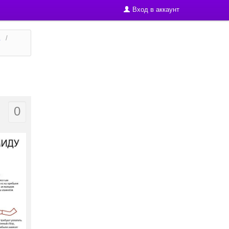
Вход в аккаунт
.
/
0