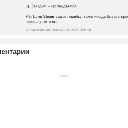
6). Заходим и наслаждаемся.
PS: Если
Steam
выдает ошибку, такое иногда бывает, про
перезапустите его.
Отредактировано: Panda 2022.08.08 11:04:09
ентарии