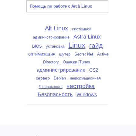
Помощь по работе с Arch Linux
Alt Linux
системное
Astra Linux
администрирование
Linux
гайд
BIOS
установка
оптимизация
шутер
Secret Net
Active
Directory
Ошибки iTunes
администрирование
CS2
сервер
Debian
информационная
настройка
безопасность
Безопасность
Windows