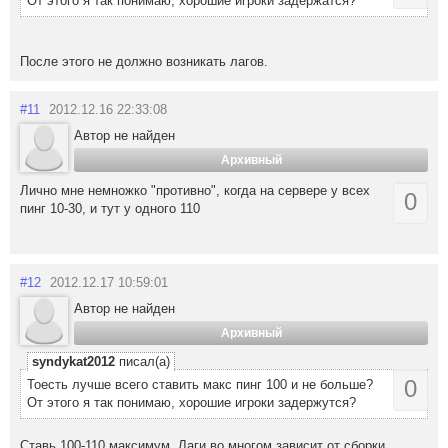
От этого я так понимаю, хорошие игроки задержатся?
После этого не должно возникать лагов.
#11
2012.12.16 22:33:08
Автор не найден
Архивный
Лично мне немножко "противно", когда на сервере у всех
0
пинг 10-30, и тут у одного 110
#12
2012.12.17 10:59:01
Автор не найден
Архивный
syndykat2012
писал(а)
0
Тоесть лучше всего ставить макс пинг 100 и не больше?
От этого я так понимаю, хорошие игроки задержутся?
Ставь 100-110 максимум. Лаги во многом зависит от сборки