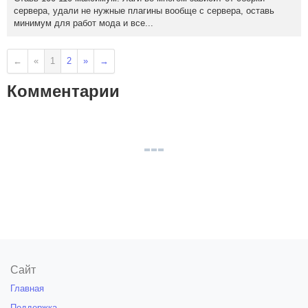
сервера, удали не нужные плагины вообще с сервера, оставь
минимум для работ мода и все...
←
«
1
2
»
→
Комментарии
Сайт
Главная
Поддержка