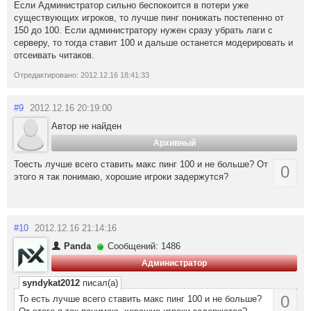
Если Администратор сильно беспокоится в потери уже
существующих игроков, то лучше пинг понижать постепенно от
150 до 100. Если администратору нужен сразу убрать лаги с
серверу, то тогда ставит 100 и дальше останется модерировать и
отсеивать читаков.
Отредактировано: 2012.12.16 18:41:33
#9
2012.12.16 20:19:00
Автор не найден
Архивный
Тоесть лучше всего ставить макс пинг 100 и не больше? От
0
этого я так понимаю, хорошие игроки задержутся?
#10
2012.12.16 21:14:16
Panda
Сообщений: 1486
Администратор
syndykat2012
писал(а)
0
То есть лучше всего ставить макс пинг 100 и не больше?