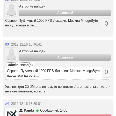
Автор не найден
Архивный
Cервер: Публичный 1000 FPS Локация: Москва MnogoByte
0
народ всегда есть...
#3
2012.12.16 13:46:41
Автор не найден
Архивный
admin
писал(а)
0
Cервер: Публичный 1000 FPS Локация: Москва MnogoByte
народ всегда есть...
Увы но, для CSDM она почемуто не тянет(( Лаги частенько, хоть и
не значительные, но есть.
#4
2012.12.16 13:59:01
Panda
Сообщений: 1486