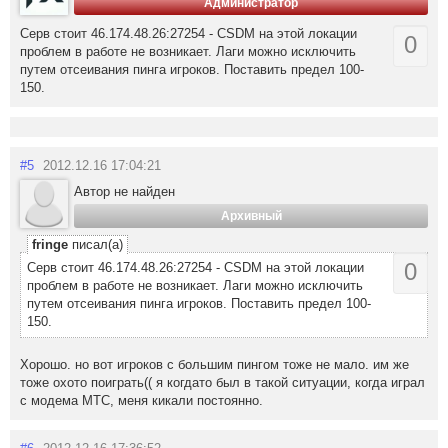
Администратор
Серв стоит 46.174.48.26:27254 - CSDM на этой локации
0
проблем в работе не возникает. Лаги можно исключить
путем отсеивания пинга игроков. Поставить предел 100-
150.
#5
2012.12.16 17:04:21
Автор не найден
Архивный
fringe
писал(а)
0
Серв стоит 46.174.48.26:27254 - CSDM на этой локации
проблем в работе не возникает. Лаги можно исключить
путем отсеивания пинга игроков. Поставить предел 100-
150.
Хорошо. но вот игроков с большим пингом тоже не мало. им же
тоже охото поиграть(( я когдато был в такой ситуации, когда играл
с модема МТС, меня кикали постоянно.