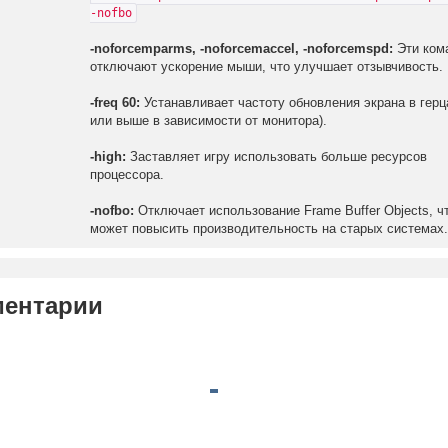
-nofbo
-noforcemparms, -noforcemaccel, -noforcemspd:
Эти ком
отключают ускорение мыши, что улучшает отзывчивость.
-freq 60:
Устанавливает частоту обновления экрана в герц
или выше в зависимости от монитора).
-high:
Заставляет игру использовать больше ресурсов
процессора.
-nofbo:
Отключает использование Frame Buffer Objects, ч
может повысить производительность на старых системах
ентарии