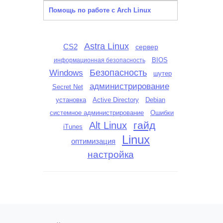
Помощь по работе с Arch Linux
Astra Linux
CS2
сервер
BIOS
информационная безопасность
Безопасность
Windows
шутер
администрирование
Secret Net
установка
Active Directory
Debian
системное администрирование
Ошибки
гайд
Alt Linux
iTunes
Linux
оптимизация
настройка