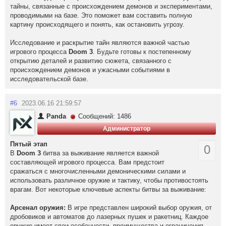
тайны, связанные с происхождением демонов и экспериментами,
проводимыми на базе. Это поможет вам составить полную
картину происходящего и понять, как остановить угрозу.
Исследование и раскрытие тайн являются важной частью
игрового процесса
Doom 3
. Будьте готовы к постепенному
открытию деталей и развитию сюжета, связанного с
происхождением демонов и ужасными событиями в
исследовательской базе.
#6
2023.06.16 21:59:57
Panda
Сообщений: 1486
Администратор
Пятый этап
0
В
Doom 3
битва за выживание является важной
составляющей игрового процесса. Вам предстоит
сражаться с многочисленными демоническими силами и
использовать различное оружие и тактику, чтобы противостоять
врагам. Вот некоторые ключевые аспекты битвы за выживание:
Арсенал оружия:
В игре представлен широкий выбор оружия, от
дробовиков и автоматов до лазерных пушек и ракетниц. Каждое
оружие имеет свои особенности, преимущества и ограничения.