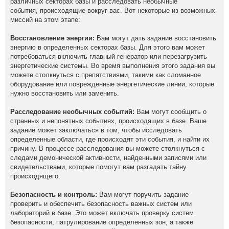
различных секторах базы и расследовать необычные
события, происходящие вокруг вас. Вот некоторые из возможных
миссий на этом этапе:
Восстановление энергии:
Вам могут дать задание восстановить
энергию в определенных секторах базы. Для этого вам может
потребоваться включить главный генератор или перезагрузить
энергетические системы. Во время выполнения этого задания вы
можете столкнуться с препятствиями, такими как сломанное
оборудование или поврежденные энергетические линии, которые
нужно восстановить или заменить.
Расследование необычных событий:
Вам могут сообщить о
странных и непонятных событиях, происходящих в базе. Ваше
задание может заключаться в том, чтобы исследовать
определенные области, где происходят эти события, и найти их
причину. В процессе расследования вы можете столкнуться с
следами демонической активности, найденными записями или
свидетельствами, которые помогут вам разгадать тайну
происходящего.
Безопасность и контроль:
Вам могут поручить задание
проверить и обеспечить безопасность важных систем или
лабораторий в базе. Это может включать проверку систем
безопасности, патрулирование определенных зон, а также