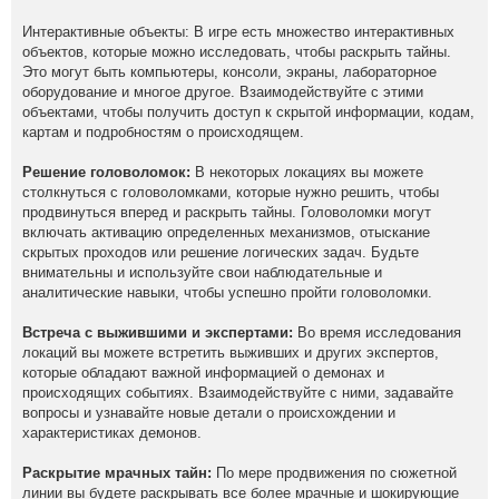
Интерактивные объекты: В игре есть множество интерактивных
объектов, которые можно исследовать, чтобы раскрыть тайны.
Это могут быть компьютеры, консоли, экраны, лабораторное
оборудование и многое другое. Взаимодействуйте с этими
объектами, чтобы получить доступ к скрытой информации, кодам,
картам и подробностям о происходящем.
Решение головоломок:
В некоторых локациях вы можете
столкнуться с головоломками, которые нужно решить, чтобы
продвинуться вперед и раскрыть тайны. Головоломки могут
включать активацию определенных механизмов, отыскание
скрытых проходов или решение логических задач. Будьте
внимательны и используйте свои наблюдательные и
аналитические навыки, чтобы успешно пройти головоломки.
Встреча с выжившими и экспертами:
Во время исследования
локаций вы можете встретить выживших и других экспертов,
которые обладают важной информацией о демонах и
происходящих событиях. Взаимодействуйте с ними, задавайте
вопросы и узнавайте новые детали о происхождении и
характеристиках демонов.
Раскрытие мрачных тайн:
По мере продвижения по сюжетной
линии вы будете раскрывать все более мрачные и шокирующие