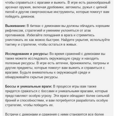
чтобы справиться с врагами и выжить. В игре есть разнообразный
арсенал оружия, включая дробовики, автоматы, ружья с цепной
пилой и другие смертоносные инструменты, которые помогут вам
победить демонов.
Выживание:
В битвах с демонами вы должны обладать хорошим
рефлексом, стратегией и умением уклоняться от атак
противников. Избегайте попадания в врага и стремитесь
уничтожать их как можно быстрее. Найдите укрытия, используйте
тактику и стратегии, чтобы остаться в живых.
Исследование и ресурсы:
Во время сражений с демонами вы
также можете исследовать окружающую среду и находить
полезные ресурсы. В игре есть аптечки, бронежилеты, патроны и
другие предметы, которые помогут вам выжить и справиться с
врагами. Будьте внимательны к окружающей среде и
обнаруживайте скрытые ресурсы.
Боссы и уникальные враги:
В процессе игры вам также
придется сражаться с боссами и уникальными врагами, которые
представляют особую угрозу. Эти враги обладают более сильной
броней и способностями, и вам потребуется разработать особую
стратегию, чтобы победить их.
Встречи с демонами и сражения с ними становятся все более