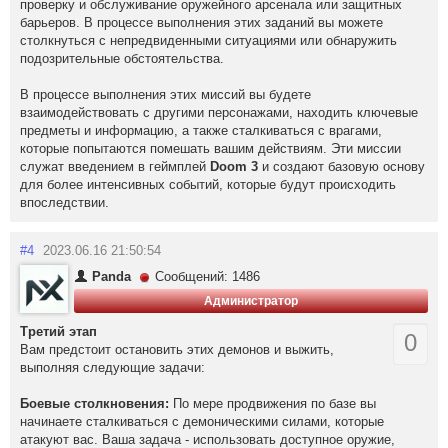
проверку и обслуживание оружейного арсенала или защитных
барьеров. В процессе выполнения этих заданий вы можете
столкнуться с непредвиденными ситуациями или обнаружить
подозрительные обстоятельства.
В процессе выполнения этих миссий вы будете
взаимодействовать с другими персонажами, находить ключевые
предметы и информацию, а также сталкиваться с врагами,
которые попытаются помешать вашим действиям. Эти миссии
служат введением в геймплей
Doom 3
и создают базовую основу
для более интенсивных событий, которые будут происходить
впоследствии.
#4
2023.06.16 21:50:54
Panda
Сообщений: 1486
Администратор
Третий этап
0
Вам предстоит остановить этих демонов и выжить,
выполняя следующие задачи:
Боевые столкновения:
По мере продвижения по базе вы
начинаете сталкиваться с демоническими силами, которые
атакуют вас. Ваша задача - использовать доступное оружие,