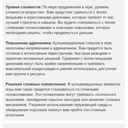
Уровни сложности:
По мере продвижения в игре, уровень
сложности возрастает. Вам предстоит сражаться с более
мощными и агрессивными демонами, которые требуют от вас
лучшей стратегии и навыков. Вы будете сталкиваться с более
сложными головоломками и опасными ловушками, которые
необходимо решить, чтобы продвинуться дальше.
Повышение адреналина:
Кульминационные события в игре
наполнены напряжением и адреналином. Вам придется быть
готовым к интенсивным перестрелкам, быстрым реакциям и
принятию мгновенных решений. Сражения с более мощными
демонами могут быть крайне напряженными и требовать
максимальной концентрации и умения использовать доступное
вам оружие и ресурсы.
Решение сложных головоломок:
В кульминационных моментах
игры вам также придется сталкиваться со сложными
головоломками. Эти головоломки могут требовать логического
мышления, нахождения скрытых проходов или решения сложных
механизмов. Разумное использование окружающей среды и
обнаружение подсказок помогут вам пройти эти сложные
испытания.