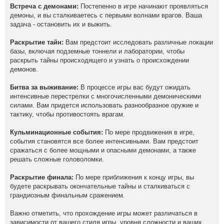
Встреча с демонами:
Постепенно в игре начинают проявляться
демоны, и вы сталкиваетесь с первыми волнами врагов. Ваша
задача - остановить их и выжить.
Раскрытие тайн:
Вам предстоит исследовать различные локации
базы, включая подземные тоннели и лаборатории, чтобы
раскрыть тайны происходящего и узнать о происхождении
демонов.
Битва за выживание:
В процессе игры вас будут ожидать
интенсивные перестрелки с многочисленными демоническими
силами. Вам придется использовать разнообразное оружие и
тактику, чтобы противостоять врагам.
Кульминационные события:
По мере продвижения в игре,
события становятся все более интенсивными. Вам предстоит
сражаться с более мощными и опасными демонами, а также
решать сложные головоломки.
Раскрытие финала:
По мере приближения к концу игры, вы
будете раскрывать окончательные тайны и сталкиваться с
грандиозным финальным сражением.
Важно отметить, что прохождение игры может различаться в
зависимости от вашего стиля игры, уровня сложности и ваших