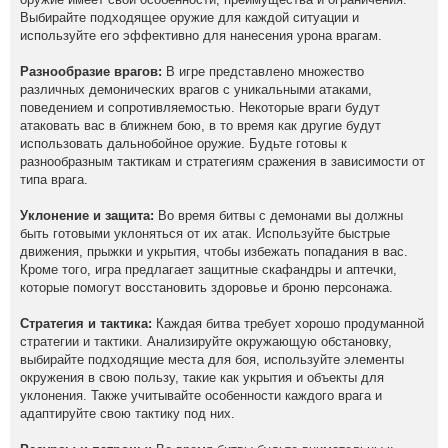
Выбирайте подходящее оружие для каждой ситуации и
используйте его эффективно для нанесения урона врагам.
Разнообразие врагов:
В игре представлено множество
различных демонических врагов с уникальными атаками,
поведением и сопротивляемостью. Некоторые враги будут
атаковать вас в ближнем бою, в то время как другие будут
использовать дальнобойное оружие. Будьте готовы к
разнообразным тактикам и стратегиям сражения в зависимости от
типа врага.
Уклонение и защита:
Во время битвы с демонами вы должны
быть готовыми уклоняться от их атак. Используйте быстрые
движения, прыжки и укрытия, чтобы избежать попадания в вас.
Кроме того, игра предлагает защитные скафандры и аптечки,
которые помогут восстановить здоровье и броню персонажа.
Стратегия и тактика:
Каждая битва требует хорошо продуманной
стратегии и тактики. Анализируйте окружающую обстановку,
выбирайте подходящие места для боя, используйте элементы
окружения в свою пользу, такие как укрытия и объекты для
уклонения. Также учитывайте особенности каждого врага и
адаптируйте свою тактику под них.